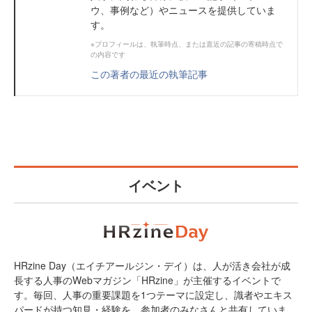
ウ、事例など）やニュースを提供していま
す。
※プロフィールは、執筆時点、または直近の記事の寄稿時点で
の内容です
この著者の最近の執筆記事
イベント
HRzine Day（エイチアールジン・デイ）は、人が活き会社が成
長する人事のWebマガジン「HRzine」が主催するイベントで
す。毎回、人事の重要課題を1つテーマに設定し、識者やエキス
パードが持つ知見・経験を、参加者のみなさんと共有していま