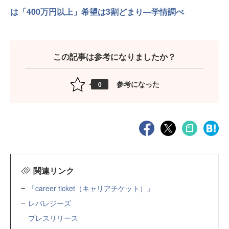
は「400万円以上」希望は3割どまり―学情調べ
この記事は参考になりましたか？
参考になった
0
関連リンク
「career ticket（キャリアチケット）」
レバレジーズ
プレスリリース