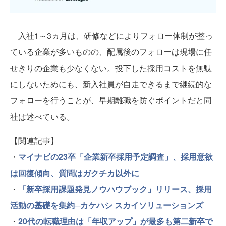
入社1～3ヵ月は、研修などによりフォロー体制が整っ
ている企業が多いものの、配属後のフォローは現場に任
せきりの企業も少なくない。投下した採用コストを無駄
にしないためにも、新入社員が自走できるまで継続的な
フォローを行うことが、早期離職を防ぐポイントだと同
社は述べている。
【関連記事】
・
マイナビの23卒「企業新卒採用予定調査」、採用意欲
は回復傾向、質問はガクチカ以外に
・
「新卒採用課題発見ノウハウブック」リリース、採用
活動の基礎を集約─カケハシ スカイソリューションズ
・
20代の転職理由は「年収アップ」が最多も第二新卒で