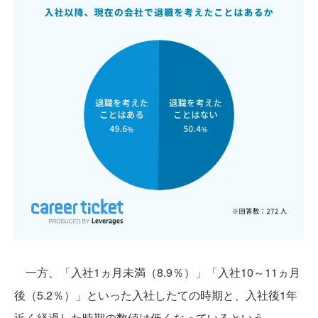
一方、「入社1ヵ月未満（8.9％）」「入社10～11ヵ月
後（5.2％）」といった入社したての時期と、入社後1年
近く経過した時期の数値は低くなっているという。