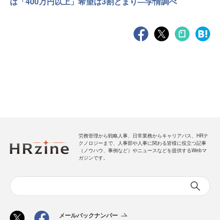
は「400万円以上」希望は3割どまり―学情調べ
労務管理から戦略人事、日常業務からキャリアパス、HRテ
クノロジーまで、人事部や人事に関わる皆様に役立つ記事
（ノウハウ、事例など）やニュースなどを提供するWebマ
ガジンです。
メールバックナンバー