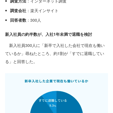
調査方法
：インターネット調査
調査会社
：楽天インサイト
回答者数
：300人
新入社員の約半数が、入社1年未満で退職を検討
新入社員300人に「新卒で入社した会社で現在も働い
ているか」尋ねたところ、約1割が「すでに退職してい
る」と回答した。