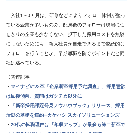
入社1～3ヵ月は、研修などによりフォロー体制が整っ
ている企業が多いものの、配属後のフォローは現場に任
せきりの企業も少なくない。投下した採用コストを無駄
にしないためにも、新入社員が自走できるまで継続的な
フォローを行うことが、早期離職を防ぐポイントだと同
社は述べている。
【関連記事】
・
マイナビの23卒「企業新卒採用予定調査」、採用意欲
は回復傾向、質問はガクチカ以外に
・
「新卒採用課題発見ノウハウブック」リリース、採用
活動の基礎を集約─カケハシ スカイソリューションズ
・
20代の転職理由は「年収アップ」が最多も第二新卒で