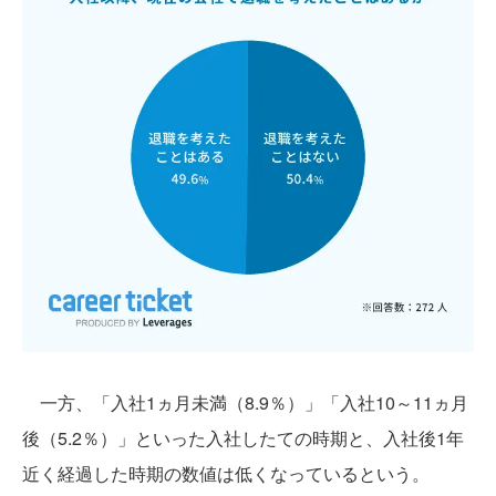
一方、「入社1ヵ月未満（8.9％）」「入社10～11ヵ月
後（5.2％）」といった入社したての時期と、入社後1年
近く経過した時期の数値は低くなっているという。