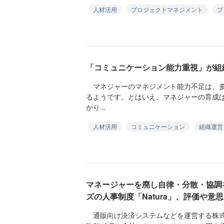
人材活用
プロジェクトマネジメント
プ
「コミュニケーション能力重視」が組
マネジャーのマネジメント能力不足は、多
るようです。とはいえ、マネジャーの育成
かり...
人材活用
コミュニケーション
組織運営
マネージャーを廃し自律・分散・協調
ズの人事制度「Natura」、評価や意
通販向け決済システムなどを運営する株式