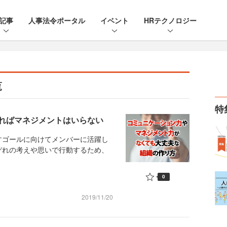
記事
人事法令ポータル
イベント
HRテクノロジー
覧
特
ればマネジメントはいらない
ゴールに向けてメンバーに活躍し
ぞれの考えや思いで行動するため、
0
2019/11/20