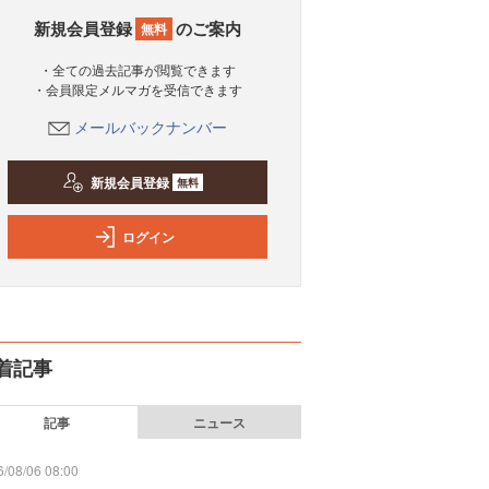
新規会員登録
のご案内
無料
・全ての過去記事が閲覧できます
・会員限定メルマガを受信できます
メールバックナンバー
新規会員登録
無料
ログイン
着記事
記事
ニュース
/08/06 08:00