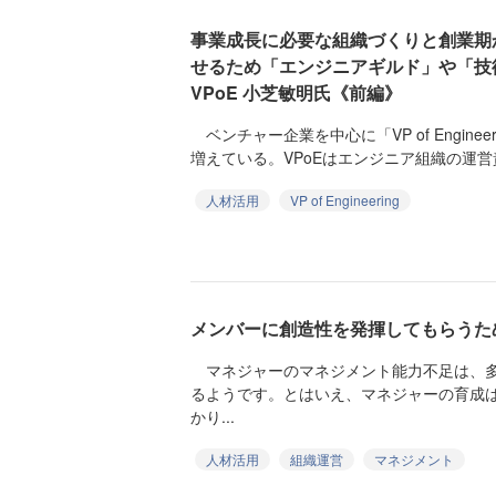
事業成長に必要な組織づくりと創業期
せるため「エンジニアギルド」や「技
VPoE 小芝敏明氏《前編》
ベンチャー企業を中心に「VP of Engine
増えている。VPoEはエンジニア組織の運営責
人材活用
VP of Engineering
メンバーに創造性を発揮してもらうた
マネジャーのマネジメント能力不足は、多
るようです。とはいえ、マネジャーの育成
かり...
人材活用
組織運営
マネジメント