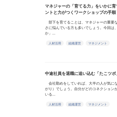
マネジャーの「育てる力」をいかに育
ントと力がつくワークショップの手順
部下を育てることは、マネジャーの重要な
さに悩んでいる方も多いでしょう。今回は
か」...
人材活用
組織運営
マネジメント
中途社員を退職に追い込む「たこツボ
会社勤めをしていれば、大半の人が気にな
がり）でしょう。自分がどのコネクション
いる...
人材活用
組織運営
マネジメント