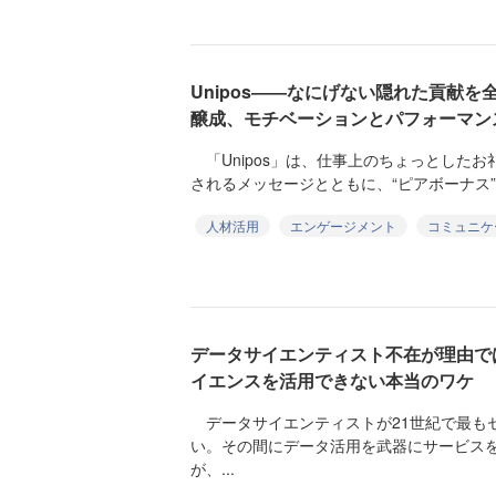
Unipos――なにげない隠れた貢献
醸成、モチベーションとパフォーマン
「Unipos」は、仕事上のちょっとした
されるメッセージとともに、“ピアボーナス”
人材活用
エンゲージメント
コミュニケ
データサイエンティスト不在が理由では
イエンスを活用できない本当のワケ
データサイエンティストが21世紀で最も
い。その間にデータ活用を武器にサービス
が、...