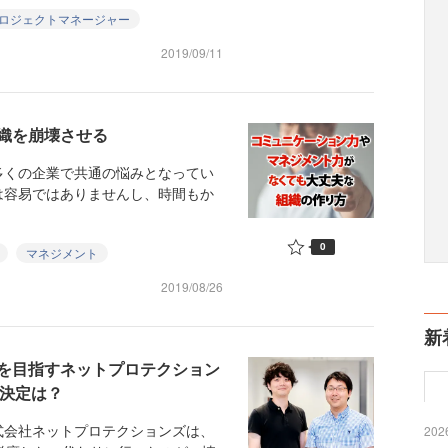
ロジェクトマネージャー
2019/09/11
織を崩壊させる
くの企業で共通の悩みとなってい
は容易ではありませんし、時間もか
0
マネジメント
2019/08/26
新
を目指すネットプロテクション
思決定は？
会社ネットプロテクションズは、
2026