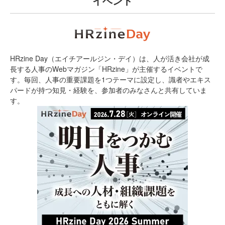
イベント
HRzine Day（エイチアールジン・デイ）は、人が活き会社が成
長する人事のWebマガジン「HRzine」が主催するイベントで
す。毎回、人事の重要課題を1つテーマに設定し、識者やエキス
パードが持つ知見・経験を、参加者のみなさんと共有していま
す。