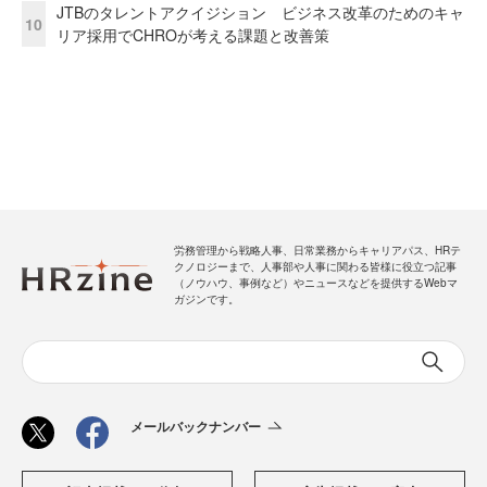
JTBのタレントアクイジション ビジネス改革のためのキャ
10
リア採用でCHROが考える課題と改善策
労務管理から戦略人事、日常業務からキャリアパス、HRテ
クノロジーまで、人事部や人事に関わる皆様に役立つ記事
（ノウハウ、事例など）やニュースなどを提供するWebマ
ガジンです。
メールバックナンバー