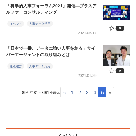
「科学的人事フォーラム2021」開催―プラスア
ルファ・コンサルティング
イベント
人事データ活用
0
2021/06/17
「日本で一番、データに強い人事を創る」サイ
バーエージェントの取り組みとは
組織運営
人事データ活用
0
2021/01/29
«
1
2
3
4
5
»
89件中81～89件を表示