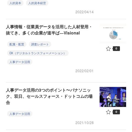
人的資本
人的資本経営
2022/04/14
人事情報・従業員データを活用した人材登用・
抜てき、多くの企業が道半ば―Visional
配属・配置
調査レポート
0
DX（デジタルトランスフォーメーション）
人事データ活用
2022/02/01
人事データ活用の3つのポイント〜パナソニッ
ク、双日、セールスフォース・ドットコムの場
合
0
人事データ活用
2021/10/28