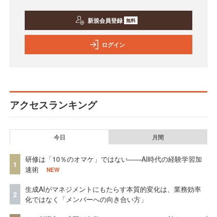
新規会員登録
無料
ログイン
アクセスランキング
今日
月間
研修は「10％のオマケ」ではない——AI時代の経験学習加
1
速術
NEW
生成AIがマネジメントにもたらす本質的変化は、業務効率
2
化ではなく「メンバーへの向き合い方」