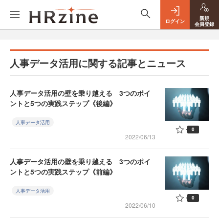
新規
ログイン
会員登録
人事データ活用に関する記事とニュース
人事データ活用の壁を乗り越える 3つのポイ
ントと5つの実践ステップ《後編》
人事データ活用
0
2022/06/13
人事データ活用の壁を乗り越える 3つのポイ
ントと5つの実践ステップ《前編》
人事データ活用
0
2022/06/10