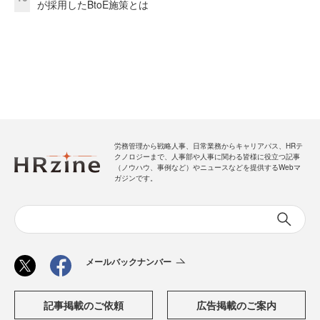
が採用したBtoE施策とは
労務管理から戦略人事、日常業務からキャリアパス、HRテ
クノロジーまで、人事部や人事に関わる皆様に役立つ記事
（ノウハウ、事例など）やニュースなどを提供するWebマ
ガジンです。
メールバックナンバー
記事掲載のご依頼
広告掲載のご案内