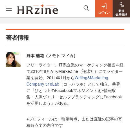
新規
ログイン
会員登録
著者情報
野本 纏花（ノモト マドカ）
フリーライター。IT系企業のマーケティング担当を経
て2010年8月からMarkeZine（翔泳社）にてライター
業を開始。2011年1月から
Writing&Marketing
Company 518Lab
（コトバラボ）として独立。共著
に『ひとつ上のFacebookマネジメント術~情報収
集・人脈づくり・セルフブランディングにFacebook
を活用しよう』がある。
※プロフィールは、執筆時点、または直近の記事の寄
稿時点での内容です