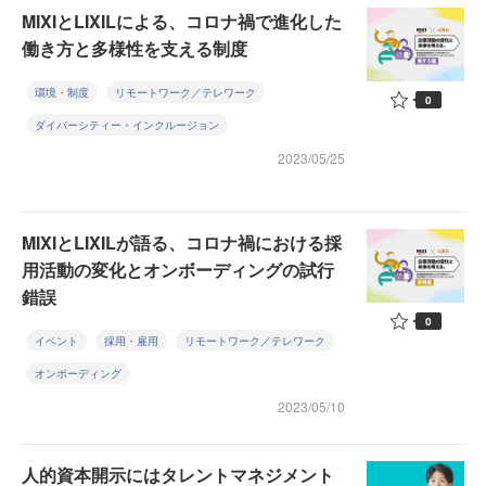
MIXIとLIXILによる、コロナ禍で進化した
働き方と多様性を支える制度
環境・制度
リモートワーク／テレワーク
0
ダイバーシティー・インクルージョン
2023/05/25
MIXIとLIXILが語る、コロナ禍における採
用活動の変化とオンボーディングの試行
錯誤
0
イベント
採用・雇用
リモートワーク／テレワーク
オンボーディング
2023/05/10
人的資本開示にはタレントマネジメント