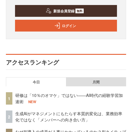
新規会員登録
無料
ログイン
アクセスランキング
今日
月間
研修は「10％のオマケ」ではない——AI時代の経験学習加
1
速術
NEW
生成AIがマネジメントにもたらす本質的変化は、業務効率
2
化ではなく「メンバーへの向き合い方」
なぜAI導入の成否が人事にかかっているのか？AIネイティブ