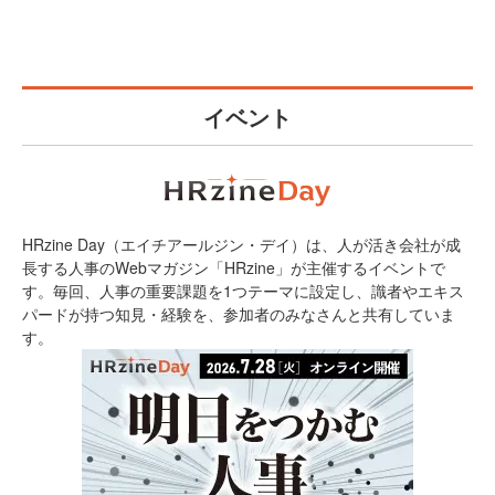
イベント
HRzine Day（エイチアールジン・デイ）は、人が活き会社が成
長する人事のWebマガジン「HRzine」が主催するイベントで
す。毎回、人事の重要課題を1つテーマに設定し、識者やエキス
パードが持つ知見・経験を、参加者のみなさんと共有していま
す。