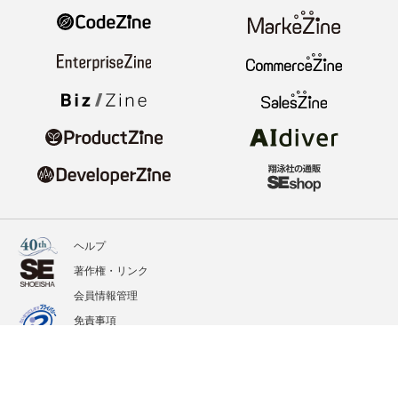
ヘルプ
著作権・リンク
会員情報管理
免責事項
会社概要
サービス利用規約
プライバシーポリシー