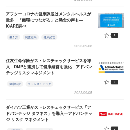
アフターコロナの健康課題はメンタルヘルスが
最多 「離職につながる」と懸念の声も—
iCARE調べ
1
働き方
調査結果
健康経営
2023/09/08
住友生命保険がストレスチェックサービスを導
入 DMPと連携して健康経営を強化—アドバン
テッジリスクマネジメント
0
健康経営
ストレスチェック
2023/09/05
ダイハツ工業がストレスチェックサービス「ア
ドバンテッジ タフネス」を導入—アドバンテッ
ジ リスク マネジメント
0