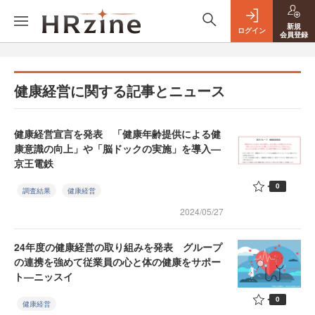
新規
ログイン
会員登録
健康経営に関する記事とニュース
健康経営宣言を発表 「健康年齢提供による健
康意識の向上」や「脳ドックの実施」を導入—
京王電鉄
0
調査結果
健康経営
2024/05/27
24年度の健康経営の取り組みを発表 グループ
の連携を強めて従業員の心と体の健康をサポー
ト—ニッスイ
0
健康経営