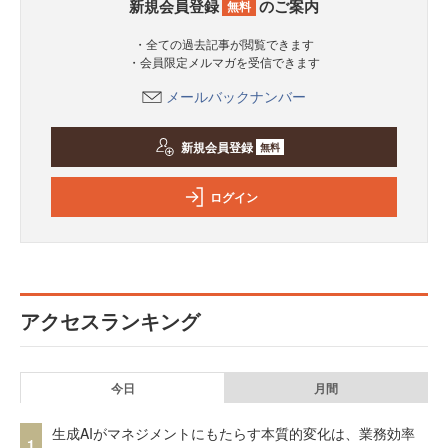
新規会員登録
のご案内
無料
・全ての過去記事が閲覧できます
・会員限定メルマガを受信できます
メールバックナンバー
新規会員登録
無料
ログイン
アクセスランキング
今日
月間
生成AIがマネジメントにもたらす本質的変化は、業務効率
1