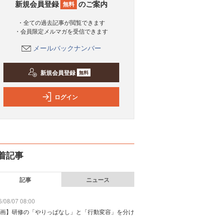
新規会員登録
のご案内
無料
・全ての過去記事が閲覧できます
・会員限定メルマガを受信できます
メールバックナンバー
新規会員登録
無料
ログイン
着記事
記事
ニュース
/08/07 08:00
画】研修の「やりっぱなし」と「行動変容」を分け