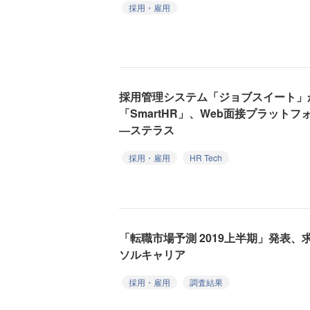
採用・雇用
採用管理システム「ジョブスイート」
「SmartHR」、Web面接プラットフ
―ステラス
採用・雇用
HR Tech
「転職市場予測 2019上半期」発表
ソルキャリア
採用・雇用
調査結果