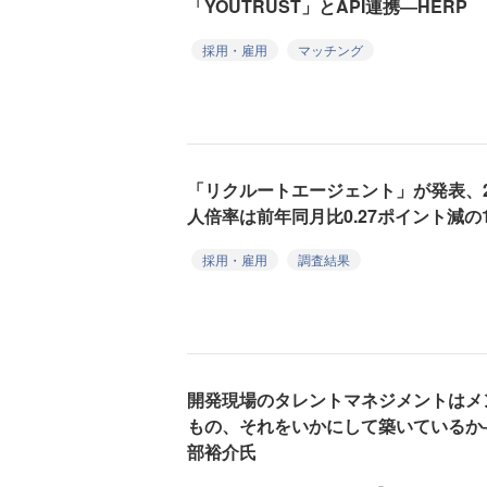
「YOUTRUST」とAPI連携―HERP
採用・雇用
マッチング
「リクルートエージェント」が発表、2
人倍率は前年同月比0.27ポイント減の
採用・雇用
調査結果
開発現場のタレントマネジメントはメ
もの、それをいかにして築いているか
部裕介氏