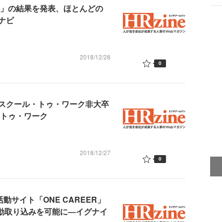
査」の結果を発表、ほとんどの
ナビ
2018/12/28
0
スクール・トゥ・ワーク非大卒
・トゥ・ワーク
2018/12/27
0
動サイト「ONE CAREER」
自動取り込みを可能に―イグナイ