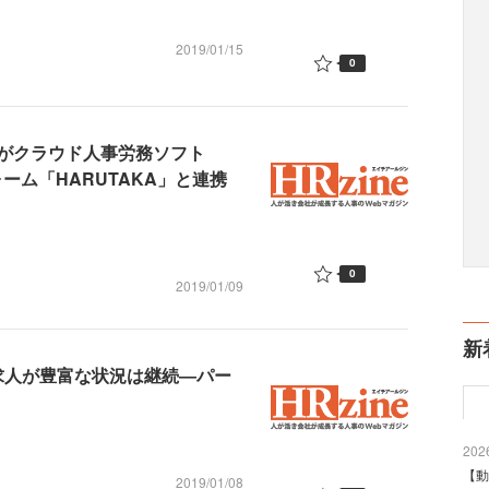
2019/01/15
0
がクラウド人事労務ソフト
ォーム「HARUTAKA」と連携
0
2019/01/09
新
、求人が豊富な状況は継続―パー
2026
【動
2019/01/08