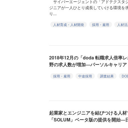
サイバーエージェントの「アドテクスタジ
ジニアが一人ひとり成長していける環境を
り...
人材育成・人材開発
採用・雇用
人材活
2018年12月の「doda 転職求人倍
野の求人数が増加―パーソルキャリア
採用・雇用
中途採用
調査結果
DO
起業家とエンジニアを結びつける人材
「SOLUM」ベータ版の提供を開始―