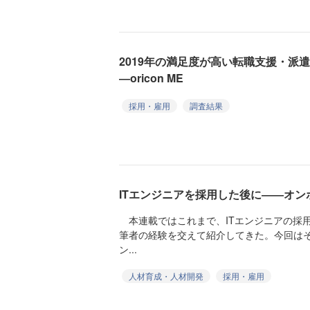
2019年の満足度が高い転職支援・派
―oricon ME
採用・雇用
調査結果
ITエンジニアを採用した後に――オ
本連載ではこれまで、ITエンジニアの採
筆者の経験を交えて紹介してきた。今回はそ
ン...
人材育成・人材開発
採用・雇用