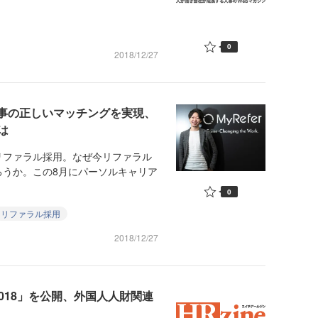
0
2018/12/27
と仕事の正しいマッチングを実現、
は
ファラル採用。なぜ今リファラル
ろうか。この8月にパーソルキャリア
0
リファラル採用
2018/12/27
018」を公開、外国人人財関連