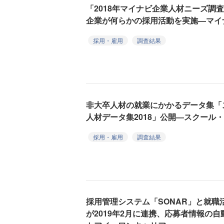
「2018年マイナビ企業人材ニーズ調
企業が何らかの採用活動を実施―マイ
採用・雇用
調査結果
非大卒人材の就業にかかるデータ集「
人材データ集2018」公開―スクール
採用・雇用
調査結果
採用管理システム「SONAR」と就職活
が2019年2月に連携、応募者情報の