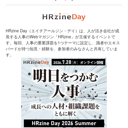
HRzine Day（エイチアールジン・デイ）は、人が活き会社が成
長する人事のWebマガジン「HRzine」が主催するイベントで
す。毎回、人事の重要課題を1つテーマに設定し、識者やエキス
パードが持つ知見・経験を、参加者のみなさんと共有していま
す。