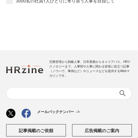
3000名の社員1人ひとりに寄り添う人事を目指して
労務管理から戦略人事、日常業務からキャリアパス、HRテ
クノロジーまで、人事部や人事に関わる皆様に役立つ記事
（ノウハウ、事例など）やニュースなどを提供するWebマ
ガジンです。
メールバックナンバー
記事掲載のご依頼
広告掲載のご案内