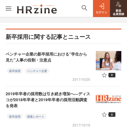
新規
ログイン
会員登録
新卒採用に関する記事とニュース
ベンチャー企業の新卒採用における“学生から
見た”人事の役割・注意点
新卒採用
ベンチャー企業
0
2017/10/25
2019年卒者の採用数は引き続き増加へ―ディス
コが2018年卒者と2019年卒者の採用活動調査
を発表
0
新卒採用
調査レポート
2017/10/19