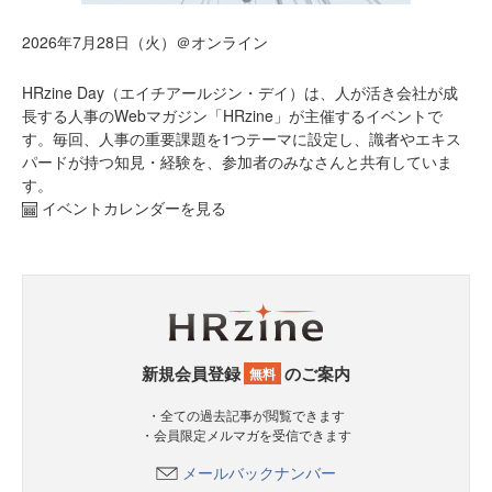
2026年7月28日（火）＠オンライン
HRzine Day（エイチアールジン・デイ）は、人が活き会社が成
長する人事のWebマガジン「HRzine」が主催するイベントで
す。毎回、人事の重要課題を1つテーマに設定し、識者やエキス
パードが持つ知見・経験を、参加者のみなさんと共有していま
す。
イベントカレンダーを見る
新規会員登録
のご案内
無料
・全ての過去記事が閲覧できます
・会員限定メルマガを受信できます
メールバックナンバー