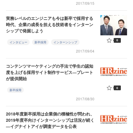
2017/09/15
実務レベルのエンジニアも今は新卒で採用する
時代、企業の成長を担える技術者をインターン
シップで発掘しよう
0
インタビュー
新卒採用
インターンシップ
2017/09/04
コンテンツマーケティングの手法で学生の認知
度を上げる採用サイト制作サービス―プレート
が提供開始
0
新卒採用
2017/08/30
2018年度新卒採用は企業側の積極性が問われ、
2019年度卒向けインターンシップは活況が続く
―イグナイトアイが調査データを公表