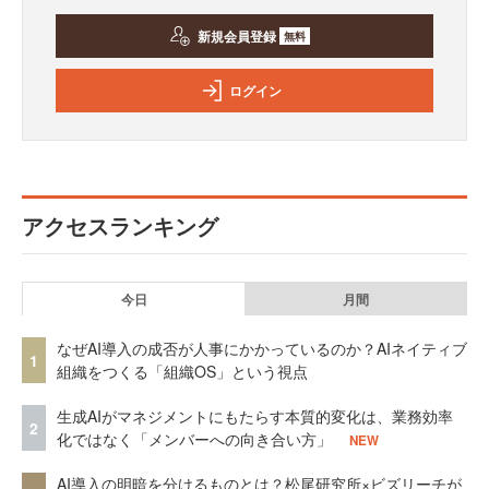
新規会員登録
無料
ログイン
アクセスランキング
今日
月間
なぜAI導入の成否が人事にかかっているのか？AIネイティブ
1
組織をつくる「組織OS」という視点
生成AIがマネジメントにもたらす本質的変化は、業務効率
2
化ではなく「メンバーへの向き合い方」
NEW
AI導入の明暗を分けるものとは？松尾研究所×ビズリーチが