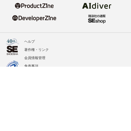
ヘルプ
著作権・リンク
会員情報管理
免責事項
会社概要
サービス利用規約
プライバシーポリシー
外部送信
掲載記事、写真、イラストの無断転載を禁じます。
記載されているロゴ、システム名、製品名は各社及び商標権者の登録商標あるいは商標で
す。
All contents copyright © 2020-2026 Shoeisha Co., Ltd. All rights reserved. ver.1.5