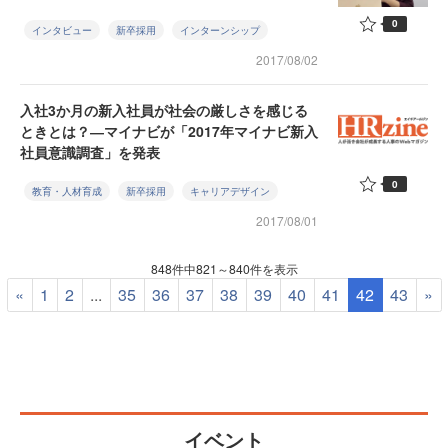
0
インタビュー
新卒採用
インターンシップ
2017/08/02
入社3か月の新入社員が社会の厳しさを感じる
ときとは？―マイナビが「2017年マイナビ新入
社員意識調査」を発表
0
教育・人材育成
新卒採用
キャリアデザイン
2017/08/01
848件中821～840件を表示
«
1
2
...
35
36
37
38
39
40
41
42
43
»
イベント