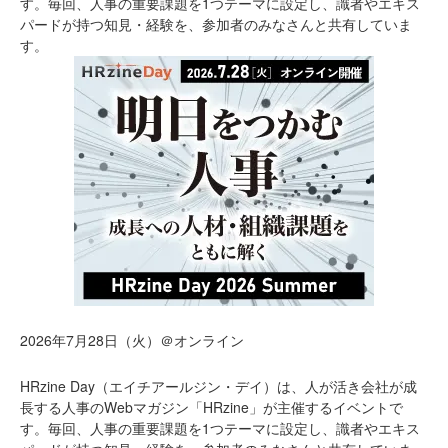
す。毎回、人事の重要課題を1つテーマに設定し、識者やエキス
パードが持つ知見・経験を、参加者のみなさんと共有していま
す。
2026年7月28日（火）＠オンライン
HRzine Day（エイチアールジン・デイ）は、人が活き会社が成
長する人事のWebマガジン「HRzine」が主催するイベントで
す。毎回、人事の重要課題を1つテーマに設定し、識者やエキス