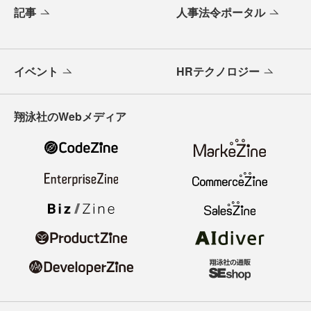
記事
人事法令ポータル
イベント
HRテクノロジー
翔泳社のWebメディア