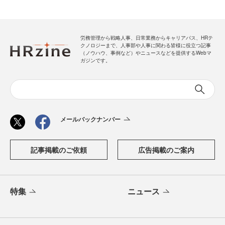
労務管理から戦略人事、日常業務からキャリアパス、HRテ
クノロジーまで、人事部や人事に関わる皆様に役立つ記事
（ノウハウ、事例など）やニュースなどを提供するWebマ
ガジンです。
メールバックナンバー
記事掲載のご依頼
広告掲載のご案内
特集
ニュース