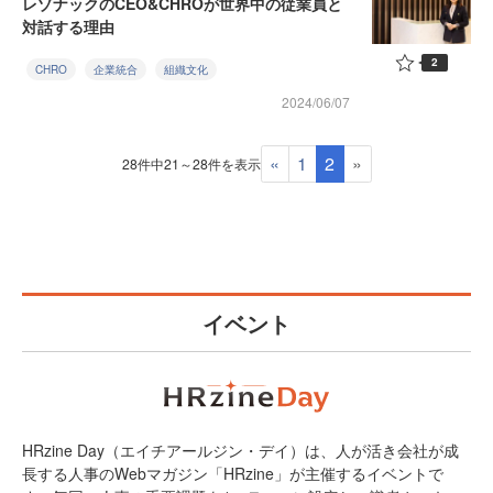
レゾナックのCEO&CHROが世界中の従業員と
対話する理由
2
CHRO
企業統合
組織文化
2024/06/07
«
1
2
»
28件中21～28件を表示
イベント
HRzine Day（エイチアールジン・デイ）は、人が活き会社が成
長する人事のWebマガジン「HRzine」が主催するイベントで