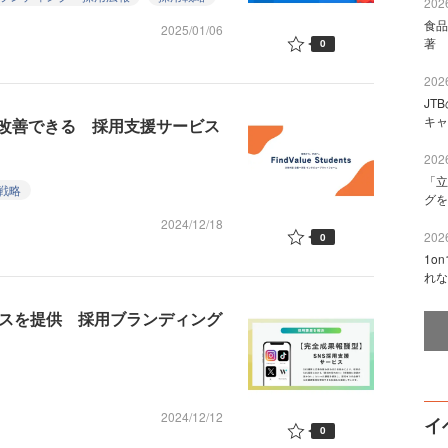
2026
食品
2025/01/06
著 
0
2026
JT
キャ
改善できる 採用支援サービス
2026
「立
戦略
グを
2024/12/18
2026
0
1o
れな
ビスを提供 採用ブランディング
2024/12/12
イ
0