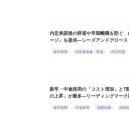
内定承諾後の辞退や早期離職を防ぐ 
ージ」を提供—シーズアンドグロース
新卒採用
内定者研修・育成
内定辞退
新卒・中途採用の「コスト増加」と7
の上昇」が最多—リーディングマーク
新卒採用
中途採用
調査結果
採用