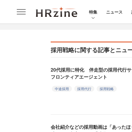
特集
ニュース
採用戦略に関する記事とニュ
20代採用に特化 伴走型の採用代行サー
フロンティアエージェント
中途採用
採用代行
採用戦略
会社紹介などの採用動画は「あったほ