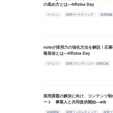
の高め方とは—HRzine Day
イベント
採用マーケティング
採用戦略
noteが採用力の強化方法を解説！応
報発信とは—HRzine Day
イベント
採用ブランディング・採用広報
採用課題の解決に向け、コンテンツ制
ート 事業人と共同提供開始—wib
組織開発
採用コンサルティング
採用ブ