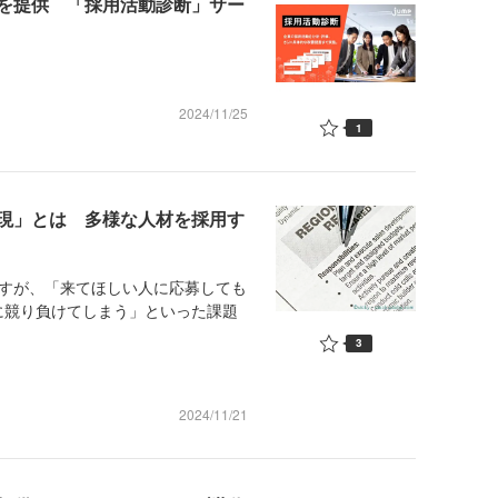
を提供 「採用活動診断」サー
2024/11/25
1
現」とは 多様な人材を採用す
すが、「来てほしい人に応募しても
に競り負けてしまう」といった課題
3
2024/11/21