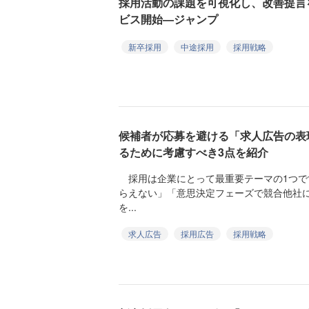
採用活動の課題を可視化し、改善提言
ビス開始—ジャンプ
新卒採用
中途採用
採用戦略
候補者が応募を避ける「求人広告の表
るために考慮すべき3点を紹介
採用は企業にとって最重要テーマの1つで
らえない」「意思決定フェーズで競合他社
を...
求人広告
採用広告
採用戦略