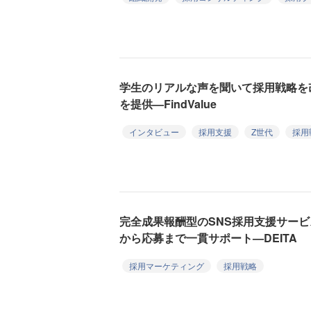
学生のリアルな声を聞いて採用戦略を
を提供—FindValue
インタビュー
採用支援
Z世代
採用
完全成果報酬型のSNS採用支援サー
から応募まで一貫サポート—DEITA
採用マーケティング
採用戦略