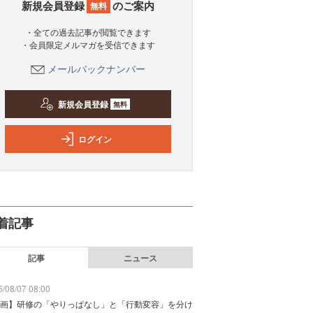
新規会員登録
のご案内
無料
・全ての過去記事が閲覧できます
・会員限定メルマガを受信できます
メールバックナンバー
新規会員登録
無料
ログイン
着記事
記事
ニュース
/08/07 08:00
画】研修の「やりっぱなし」と「行動変容」を分け