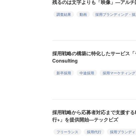
残るのは文字よりも「映像」—アルチ
調査結果
動画
採用ブランディング・採
採用戦略の構築に特化したサービス「モ
Consulting
新卒採用
中途採用
採用マーケティング
採用戦略から応募者対応まで支援するRP
行+」を提供開始—テックビズ
フリーランス
採用代行
採用ブランディ