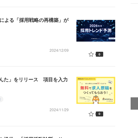
化による「採用戦略の再構築」が
2024/12/09
0
ごんた」をリリース 項目を入力
I
2024/11/29
0