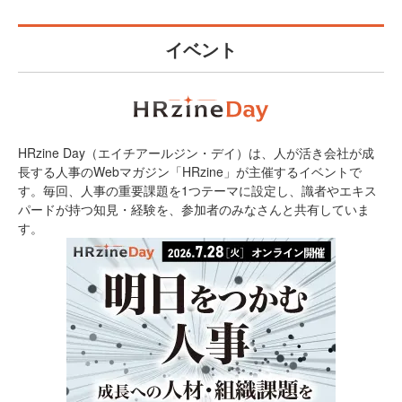
イベント
HRzine Day（エイチアールジン・デイ）は、人が活き会社が成
長する人事のWebマガジン「HRzine」が主催するイベントで
す。毎回、人事の重要課題を1つテーマに設定し、識者やエキス
パードが持つ知見・経験を、参加者のみなさんと共有していま
す。