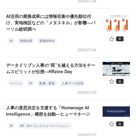
2026/07/24
AI活用の業務成果には情報収集や優先順位付
け、実地検証などの「メタスキル」が影響—パ
ーソル総研調べ
0
AI
調査結果
業務効率化
2026/07/24
データドリブン人事の“罠”を越える方法をチー
ムスピリットが伝授—HRzine Day
0
イベント
AI
配属・配置
人事データ活用
2026/07/23
人事の意思決定を支援する「Humanage AI
Intelligence」構想を始動—ヒューマネージ
0
AI
AX（AIトランスフォーメーション）
2026/07/22