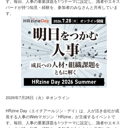
す。毎回、人事の重要課題を1つテーマに設定し、識者やエキス
パードが持つ知見・経験を、参加者のみなさんと共有していま
す。
2026年7月28日（火）＠オンライン
HRzine Day（エイチアールジン・デイ）は、人が活き会社が成
長する人事のWebマガジン「HRzine」が主催するイベントで
す。毎回、人事の重要課題を1つテーマに設定し、識者やエキス