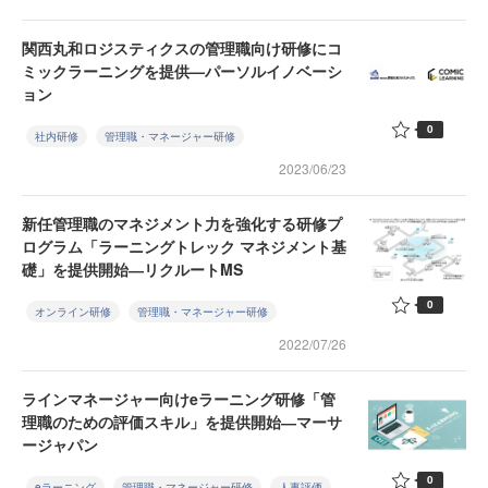
関西丸和ロジスティクスの管理職向け研修にコ
ミックラーニングを提供—パーソルイノベーシ
ョン
0
社内研修
管理職・マネージャー研修
2023/06/23
新任管理職のマネジメント力を強化する研修プ
ログラム「ラーニングトレック マネジメント基
礎」を提供開始―リクルートMS
0
オンライン研修
管理職・マネージャー研修
2022/07/26
ラインマネージャー向けeラーニング研修「管
理職のための評価スキル」を提供開始―マーサ
ージャパン
0
eラーニング
管理職・マネージャー研修
人事評価