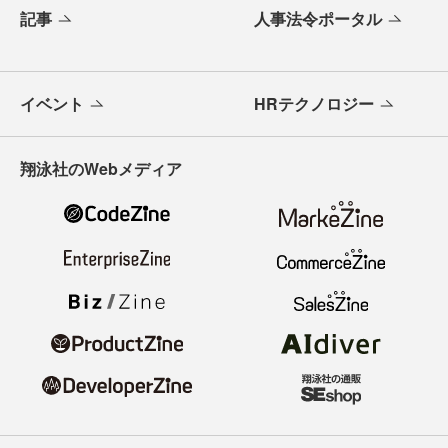
記事
人事法令ポータル
イベント
HRテクノロジー
翔泳社のWebメディア