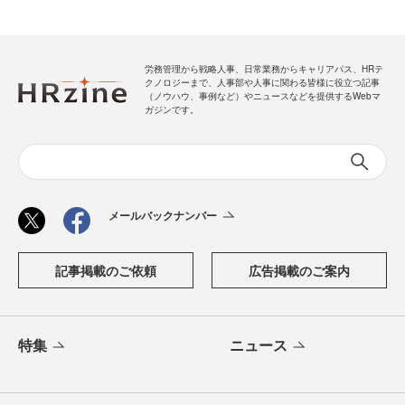
労務管理から戦略人事、日常業務からキャリアパス、HRテ
クノロジーまで、人事部や人事に関わる皆様に役立つ記事
（ノウハウ、事例など）やニュースなどを提供するWebマ
ガジンです。
メールバックナンバー
記事掲載のご依頼
広告掲載のご案内
特集
ニュース