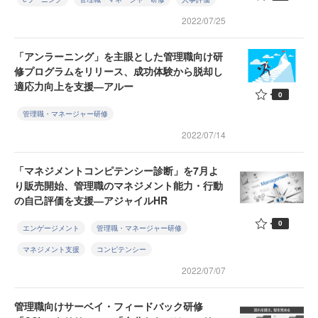
2022/07/25
「アンラーニング」を主眼とした管理職向け研
修プログラムをリリース、成功体験から脱却し
適応力向上を支援―アルー
0
管理職・マネージャー研修
2022/07/14
「マネジメントコンピテンシー診断」を7月よ
り販売開始、管理職のマネジメント能力・行動
の自己評価を支援―アジャイルHR
0
エンゲージメント
管理職・マネージャー研修
マネジメント支援
コンピテンシー
2022/07/07
管理職向けサーベイ・フィードバック研修