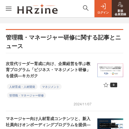
新規
ログイン
会員登録
管理職・マネージャー研修に関する記事とニ
ュース
次世代リーダー育成に向け、企業経営を学ぶ教
育プログラム「ビジネス・マネジメント研修」
を提供—キカガク
0
人材育成・人材開発
マネジメント
管理職・マネージャー研修
2024/11/07
マネージャー向け人材育成コンテンツと、新入
社員向けオンボーディングプログラムを提供—