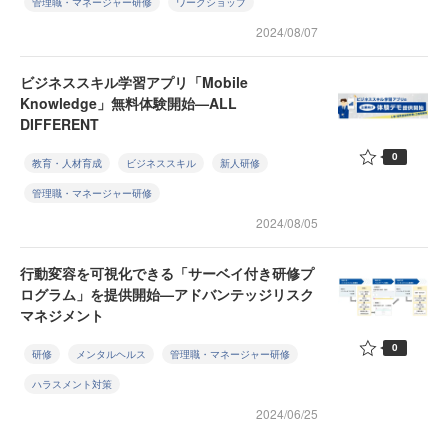
管理職・マネージャー研修
ワークショップ
2024/08/07
ビジネススキル学習アプリ「Mobile
Knowledge」無料体験開始—ALL
DIFFERENT
0
教育・人材育成
ビジネススキル
新人研修
管理職・マネージャー研修
2024/08/05
行動変容を可視化できる「サーベイ付き研修プ
ログラム」を提供開始—アドバンテッジリスク
マネジメント
0
研修
メンタルヘルス
管理職・マネージャー研修
ハラスメント対策
2024/06/25