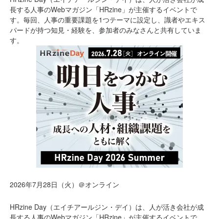
長する人事のWebマガジン「HRzine」が主催するイベントで
す。毎回、人事の重要課題を1つテーマに設定し、識者やエキス
パードが持つ知見・経験を、参加者のみなさんと共有していま
す。
2026年7月28日（火）＠オンライン
HRzine Day（エイチアールジン・デイ）は、人が活き会社が成
長する人事のWebマガジン「HRzine」が主催するイベントで