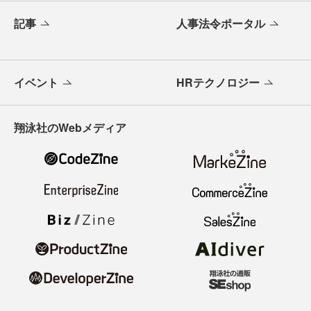
記事
人事法令ポータル
イベント
HRテクノロジー
翔泳社のWebメディア