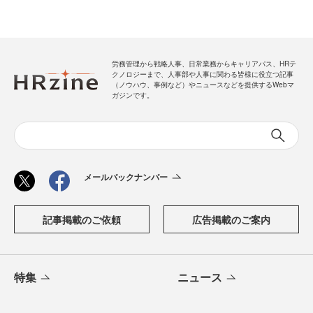
労務管理から戦略人事、日常業務からキャリアパス、HRテ
クノロジーまで、人事部や人事に関わる皆様に役立つ記事
（ノウハウ、事例など）やニュースなどを提供するWebマ
ガジンです。
メールバックナンバー
記事掲載のご依頼
広告掲載のご案内
特集
ニュース