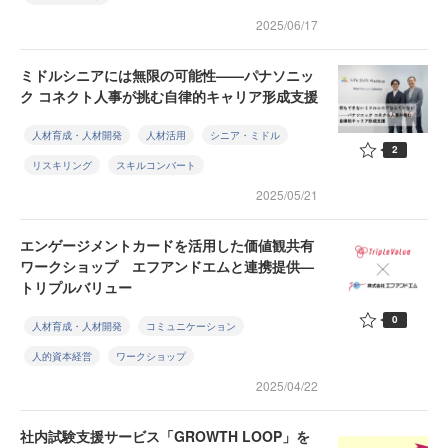
2025/06/17
ミドルシニアには無限の可能性——パナソニッ
ク コネクト人事が挑む自律的キャリア形成支援
人材育成・人材開発
人材活用
シニア・ミドル
2
リスキリング
スキルコンバート
2025/05/21
エンゲージメントカードを活用した価値観共有
ワークショップ エフアンドエムと連携提供—
トリプルバリュー
0
人材育成・人材開発
コミュニケーション
人的資本経営
ワークショップ
2025/04/22
社内試験支援サービス「GROWTH LOOP」を