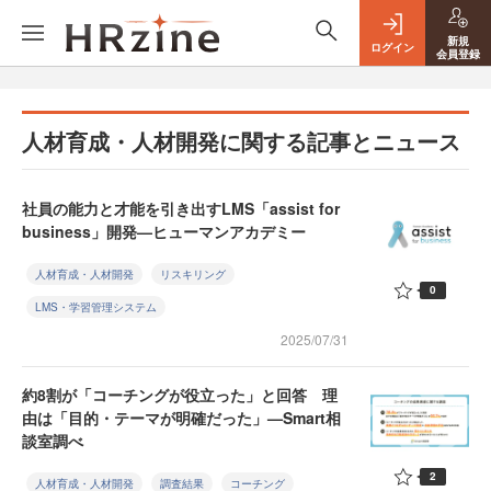
新規
ログイン
会員登録
人材育成・人材開発に関する記事とニュース
社員の能力と才能を引き出すLMS「assist for
business」開発—ヒューマンアカデミー
人材育成・人材開発
リスキリング
0
LMS・学習管理システム
2025/07/31
約8割が「コーチングが役立った」と回答 理
由は「目的・テーマが明確だった」—Smart相
談室調べ
2
人材育成・人材開発
調査結果
コーチング