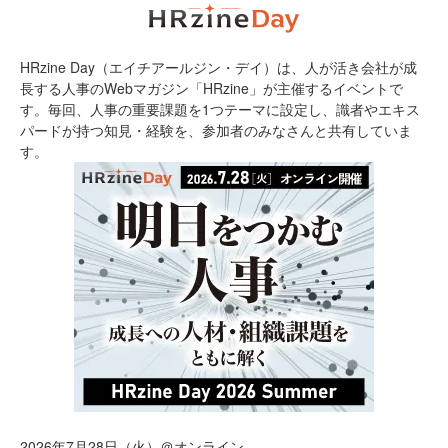
HRzine Day（エイチアールジン・デイ）は、人が活き会社が成
長する人事のWebマガジン「HRzine」が主催するイベントで
す。毎回、人事の重要課題を1つテーマに設定し、識者やエキス
パードが持つ知見・経験を、参加者のみなさんと共有していま
す。
2026年7月28日（火）＠オンライン