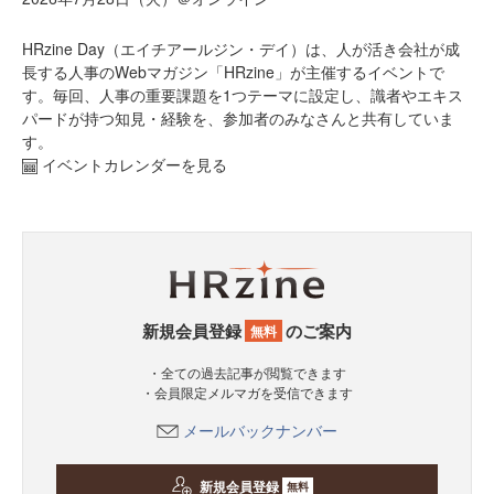
HRzine Day（エイチアールジン・デイ）は、人が活き会社が成
長する人事のWebマガジン「HRzine」が主催するイベントで
す。毎回、人事の重要課題を1つテーマに設定し、識者やエキス
パードが持つ知見・経験を、参加者のみなさんと共有していま
す。
イベントカレンダーを見る
新規会員登録
のご案内
無料
・全ての過去記事が閲覧できます
・会員限定メルマガを受信できます
メールバックナンバー
新規会員登録
無料