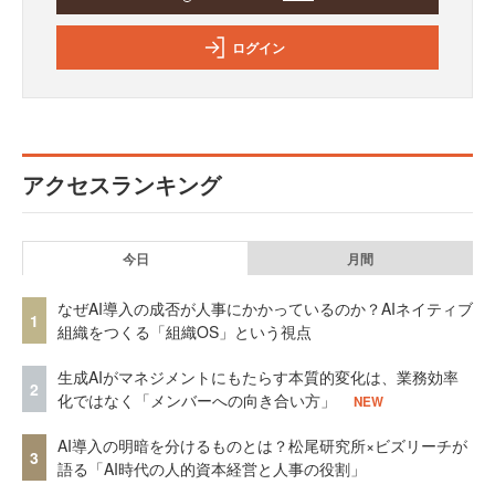
ログイン
アクセスランキング
今日
月間
なぜAI導入の成否が人事にかかっているのか？AIネイティブ
1
組織をつくる「組織OS」という視点
生成AIがマネジメントにもたらす本質的変化は、業務効率
2
化ではなく「メンバーへの向き合い方」
NEW
AI導入の明暗を分けるものとは？松尾研究所×ビズリーチが
3
語る「AI時代の人的資本経営と人事の役割」