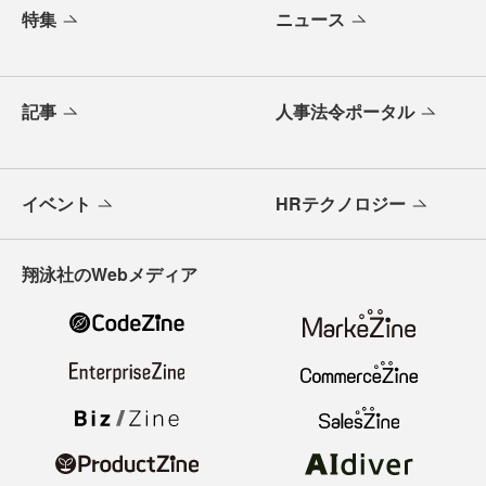
特集
ニュース
記事
人事法令ポータル
イベント
HRテクノロジー
翔泳社のWebメディア