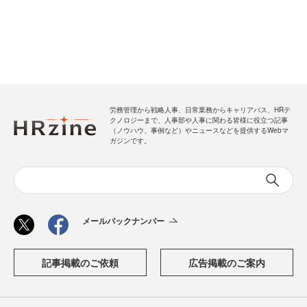
労務管理から戦略人事、日常業務からキャリアパス、HRテ
クノロジーまで、人事部や人事に関わる皆様に役立つ記事
（ノウハウ、事例など）やニュースなどを提供するWebマ
ガジンです。
メールバックナンバー
記事掲載のご依頼
広告掲載のご案内