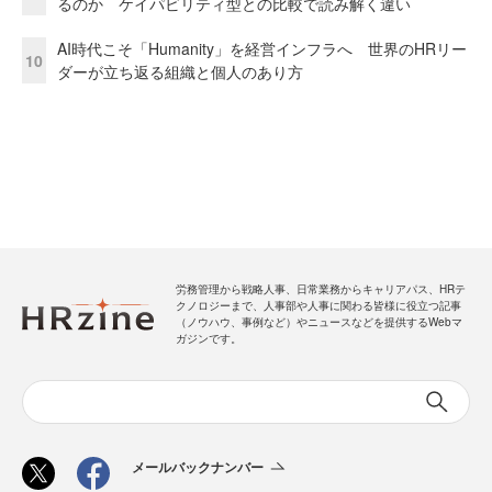
るのか ケイパビリティ型との比較で読み解く違い
AI時代こそ「Humanity」を経営インフラへ 世界のHRリー
10
ダーが立ち返る組織と個人のあり方
労務管理から戦略人事、日常業務からキャリアパス、HRテ
クノロジーまで、人事部や人事に関わる皆様に役立つ記事
（ノウハウ、事例など）やニュースなどを提供するWebマ
ガジンです。
メールバックナンバー