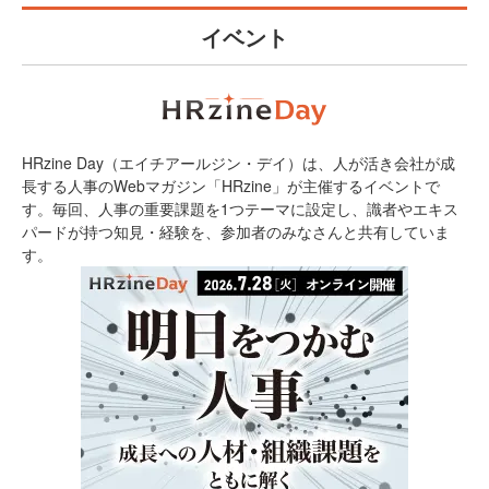
イベント
HRzine Day（エイチアールジン・デイ）は、人が活き会社が成
長する人事のWebマガジン「HRzine」が主催するイベントで
す。毎回、人事の重要課題を1つテーマに設定し、識者やエキス
パードが持つ知見・経験を、参加者のみなさんと共有していま
す。