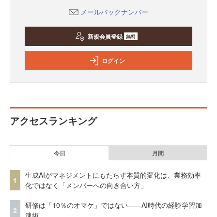
メールバックナンバー
新規会員登録
無料
ログイン
アクセスランキング
今日
月間
生成AIがマネジメントにもたらす本質的変化は、業務効率
1
化ではなく「メンバーへの向き合い方」
研修は「10％のオマケ」ではない——AI時代の経験学習加
2
速術