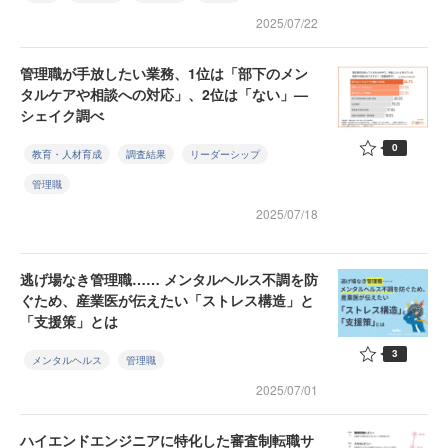
2025/07/22
管理職が手放したい業務、1位は「部下のメン
タルケアや相談への対応」、2位は「ない」—
シェイク調べ
0
教育・人材育成
調査結果
リーダーシップ
管理職
2025/07/18
逃げ場なき管理職…… メンタルヘルス不調を防
ぐため、産業医が伝えたい「ストレス構造」と
「支援策」とは
3
メンタルヘルス
管理職
2025/07/01
ハイエンドエンジニアに特化した審査制転職サ