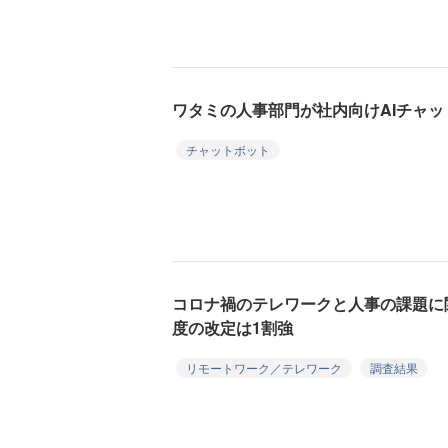
ワタミの人事部門が社内向けAIチャット
チャットボット
コロナ禍のテレワークと人事の課題に
度の改定は1割強
リモートワーク／テレワーク
調査結果