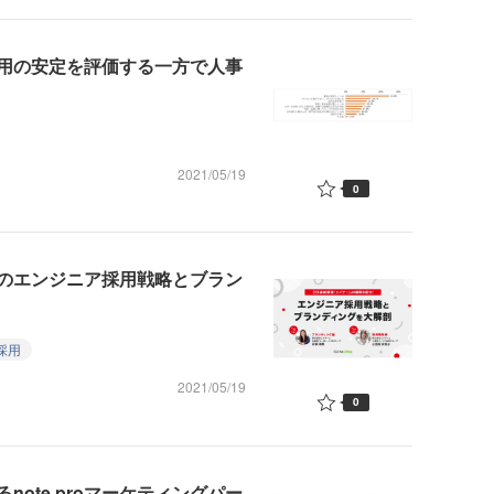
用の安定を評価する一方で人事
2021/05/19
0
のエンジニア採用戦略とブラン
採用
2021/05/19
0
ote proマーケティングパー