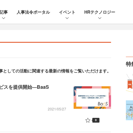
記事
人事法令ポータル
イベント
HRテクノロジー
特
。人事としての活動に関連する最新の情報をご覧いただけます。
スを提供開始―BaaS
2021/05/27
0