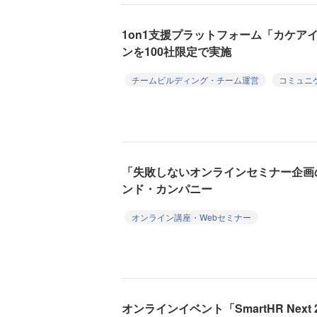
1on1支援プラットフォーム「カケア
ンを100社限定で実施
チームビルディング・チーム運営
コミュニ
「失敗しないオンラインセミナー企画
ンド・カンパニー
オンライン講座・Webセミナー
オンラインイベント「SmartHR Next