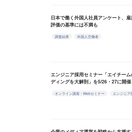
日本で働く外国人社員アンケート、雇
評価の基準には不満も
調査結果
外国人労働者
エンジニア採用セミナー「エイチーム
ディングを大解剖」を5/26・27に開催
オンライン講座・Webセミナー
エンジニア
企業のメディア運営を戦略から支援するn