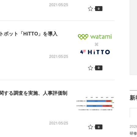
2021/05/25
0
ボット「HiTTO」を導入
2021/05/25
0
関する調査を実施、人事評価制
新
2021/05/25
2026
0
研修