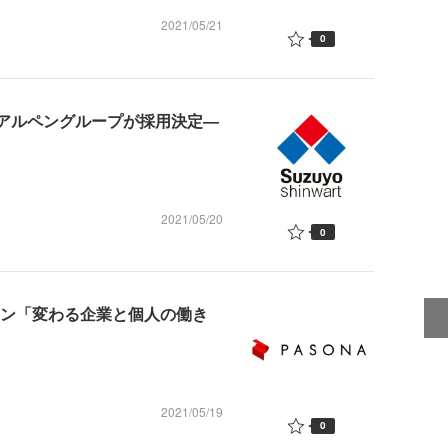
2021/05/21
0
」をアルペングループが採用決定―
2021/05/20
0
ョン「変わる企業と個人の働き
2021/05/19
0