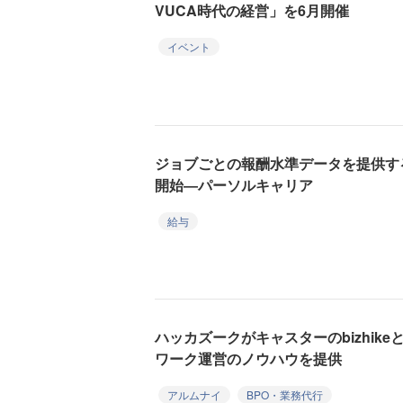
VUCA時代の経営」を6月開催
イベント
ジョブごとの報酬水準データを提供する「
開始―パーソルキャリア
給与
ハッカズークがキャスターのbizhik
ワーク運営のノウハウを提供
アルムナイ
BPO・業務代行