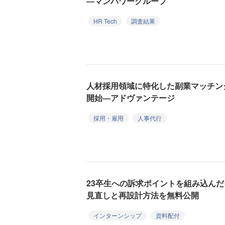
―マンパワーグループ
HR Tech
調査結果
人材採用領域に特化した副業マッチン
開始―アドヴァンテージ
採用・雇用
人事代行
23卒生への訴求ポイントを組み込ん
見直しと再設計方法を無料公開
インターンシップ
資料配付