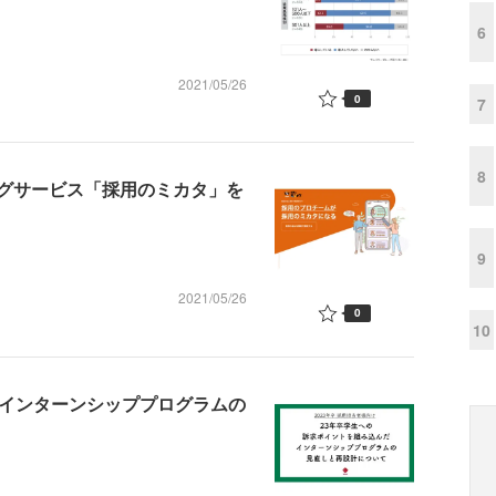
6
2021/05/26
0
7
8
グサービス「採用のミカタ」を
9
2021/05/26
0
10
だインターンシッププログラムの