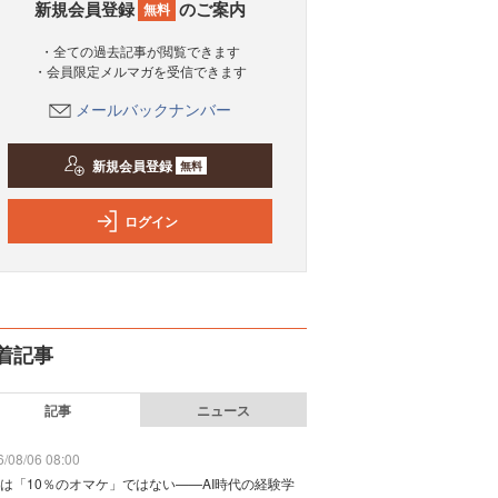
新規会員登録
のご案内
無料
・全ての過去記事が閲覧できます
・会員限定メルマガを受信できます
メールバックナンバー
新規会員登録
無料
ログイン
着記事
記事
ニュース
/08/06 08:00
は「10％のオマケ」ではない——AI時代の経験学