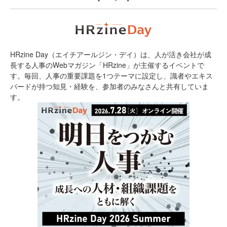
HRzine Day（エイチアールジン・デイ）は、人が活き会社が成
長する人事のWebマガジン「HRzine」が主催するイベントで
す。毎回、人事の重要課題を1つテーマに設定し、識者やエキス
パードが持つ知見・経験を、参加者のみなさんと共有していま
す。