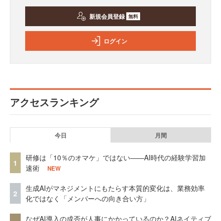
新規会員登録
無料
ログイン
アクセスランキング
今日
月間
研修は「10％のオマケ」ではない——AI時代の経験学習加
1
速術
NEW
生成AIがマネジメントにもたらす本質的変化は、業務効率
2
化ではなく「メンバーへの向き合い方」
なぜAI導入の成否が人事にかかっているのか？AIネイティブ