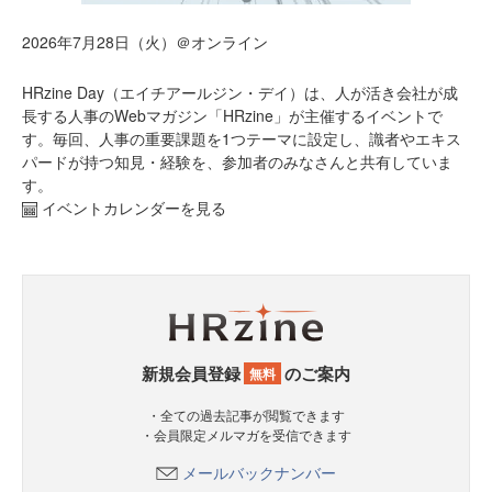
2026年7月28日（火）＠オンライン
HRzine Day（エイチアールジン・デイ）は、人が活き会社が成
長する人事のWebマガジン「HRzine」が主催するイベントで
す。毎回、人事の重要課題を1つテーマに設定し、識者やエキス
パードが持つ知見・経験を、参加者のみなさんと共有していま
す。
イベントカレンダーを見る
新規会員登録
のご案内
無料
・全ての過去記事が閲覧できます
・会員限定メルマガを受信できます
メールバックナンバー