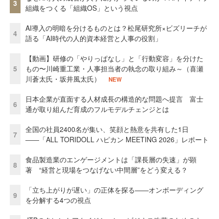
3
組織をつくる「組織OS」という視点
AI導入の明暗を分けるものとは？松尾研究所×ビズリーチが
4
語る「AI時代の人的資本経営と人事の役割」
【動画】研修の「やりっぱなし」と「行動変容」を分けた
5
もの〜川崎重工業・人事担当者の執念の取り組み～（喜瀬
川蒼太氏・坂井風太氏）
NEW
日本企業が直面する人材成長の構造的な問題へ提言 富士
6
通が取り組んだ育成のフルモデルチェンジとは
全国の社員2400名が集い、笑顔と熱意を共有した1日
7
――「ALL TORIDOLL ハピカン MEETING 2026」レポート
食品製造業のエンゲージメントは「課長層の失速」が顕
8
著 “経営と現場をつなげない中間層”をどう変える？
「立ち上がりが遅い」の正体を探る——オンボーディング
9
を分解する4つの視点