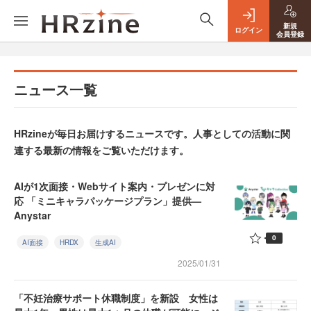
新規
ログイン
会員登録
ニュース一覧
HRzineが毎日お届けするニュースです。人事としての活動に関
連する最新の情報をご覧いただけます。
AIが1次面接・Webサイト案内・プレゼンに対
応 「ミニキャラパッケージプラン」提供—
Anystar
0
AI面接
HRDX
生成AI
2025/01/31
「不妊治療サポート休職制度」を新設 女性は