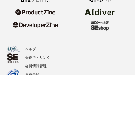
ヘルプ
著作権・リンク
会員情報管理
免責事項
会社概要
サービス利用規約
プライバシーポリシー
外部送信
掲載記事、写真、イラストの無断転載を禁じます。
記載されているロゴ、システム名、製品名は各社及び商標権者の登録商標あるいは商標で
す。