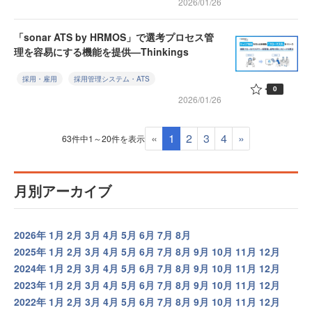
2026/01/26
「sonar ATS by HRMOS」で選考プロセス管
理を容易にする機能を提供—Thinkings
採用・雇用
採用管理システム・ATS
0
2026/01/26
«
1
2
3
4
»
63件中1～20件を表示
月別アーカイブ
2026年
1月
2月
3月
4月
5月
6月
7月
8月
2025年
1月
2月
3月
4月
5月
6月
7月
8月
9月
10月
11月
12月
2024年
1月
2月
3月
4月
5月
6月
7月
8月
9月
10月
11月
12月
2023年
1月
2月
3月
4月
5月
6月
7月
8月
9月
10月
11月
12月
2022年
1月
2月
3月
4月
5月
6月
7月
8月
9月
10月
11月
12月