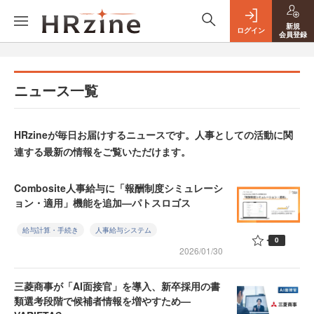
新規
ログイン
会員登録
ニュース一覧
HRzineが毎日お届けするニュースです。人事としての活動に関
連する最新の情報をご覧いただけます。
Combosite人事給与に「報酬制度シミュレーシ
ョン・適用」機能を追加—パトスロゴス
給与計算・手続き
人事給与システム
0
2026/01/30
三菱商事が「AI面接官」を導入、新卒採用の書
類選考段階で候補者情報を増やすため—