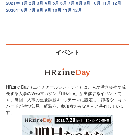
2021年
1月
2月
3月
4月
5月
6月
7月
8月
9月
10月
11月
12月
2020年
6月
7月
8月
9月
10月
11月
12月
イベント
HRzine Day（エイチアールジン・デイ）は、人が活き会社が成
長する人事のWebマガジン「HRzine」が主催するイベントで
す。毎回、人事の重要課題を1つテーマに設定し、識者やエキス
パードが持つ知見・経験を、参加者のみなさんと共有していま
す。