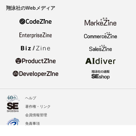
翔泳社のWebメディア
ヘルプ
著作権・リンク
会員情報管理
免責事項
会社概要