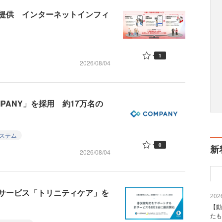
提供 インターネットインフィ
1
2026/08/04
PANY」を採用 約17万名の
ステム
0
新
2026/08/04
サービス「トリニティケア」を
2026
【動
たも