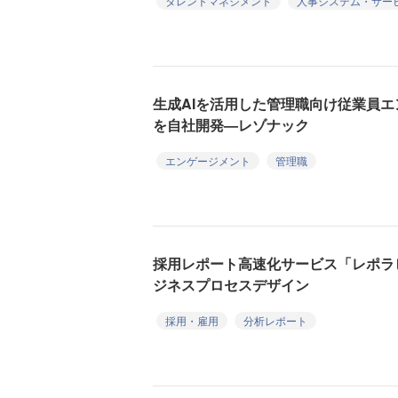
タレントマネジメント
人事システム・サー
生成AIを活用した管理職向け従業員
を自社開発—レゾナック
エンゲージメント
管理職
採用レポート高速化サービス「レポラ
ジネスプロセスデザイン
採用・雇用
分析レポート