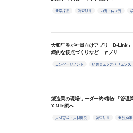
新卒採用
調査結果
内定・内々定
大和証券が社員向けアプリ「D-Lin
続的な接点づくりなど—ヤプリ
エンゲージメント
従業員エクスペリエンス・
製造業の現場リーダー約6割が「管理
X Mile調べ
人材育成・人材開発
調査結果
業務効率