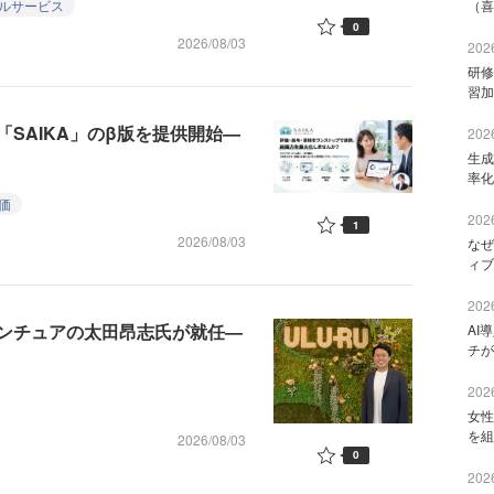
ルサービス
（喜
0
2026/08/03
2026
研修
習加
SAIKA」のβ版を提供開始—
2026
生成
率化
価
2026
1
2026/08/03
なぜ
ィブ
2026
センチュアの太田昂志氏が就任—
AI
チが
2026
女性
を組
2026/08/03
0
2026