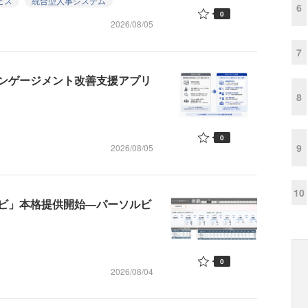
ビス
統合型人事システム
6
0
2026/08/05
7
エンゲージメント改善支援アプリ
8
0
9
2026/08/05
10
ビ」本格提供開始—パーソルビ
0
2026/08/04