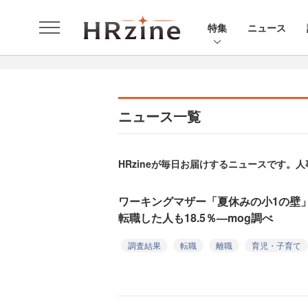
特集
ニュース
ニュース一覧
HRzineが毎日お届けするニュースです
ワーキングマザー「夏休みの小1の壁」
転職した人も18.5％—mog調べ
調査結果
転職
離職
育児・子育て