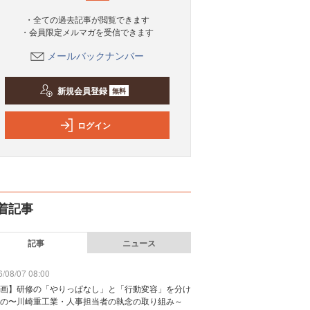
・全ての過去記事が閲覧できます
・会員限定メルマガを受信できます
メールバックナンバー
新規会員登録
無料
ログイン
着記事
記事
ニュース
/08/07 08:00
画】研修の「やりっぱなし」と「行動変容」を分け
の〜川崎重工業・人事担当者の執念の取り組み～