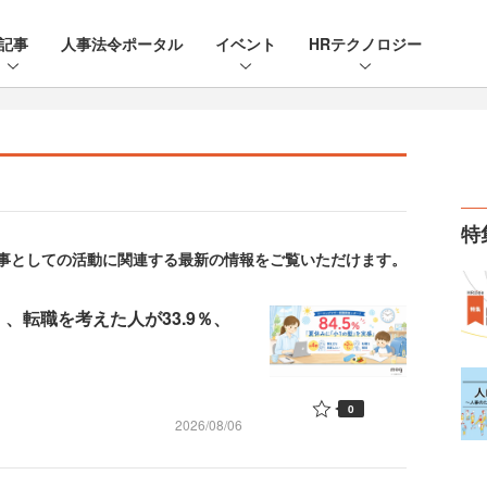
記事
人事法令ポータル
イベント
HRテクノロジー
特
。人事としての活動に関連する最新の情報をご覧いただけます。
、転職を考えた人が33.9％、
0
2026/08/06