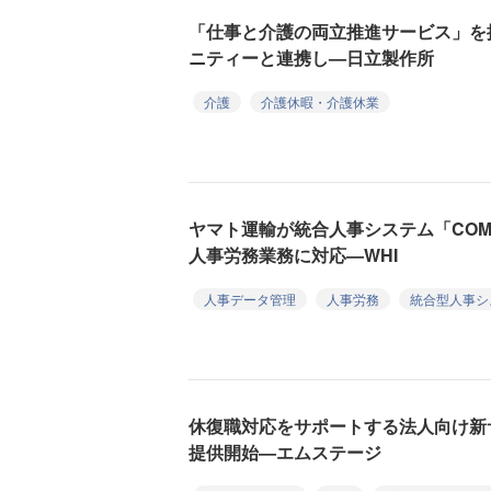
「仕事と介護の両立推進サービス」を
ニティーと連携し—日立製作所
介護
介護休暇・介護休業
ヤマト運輸が統合人事システム「COM
人事労務業務に対応—WHI
人事データ管理
人事労務
統合型人事シ
休復職対応をサポートする法人向け新
提供開始—エムステージ