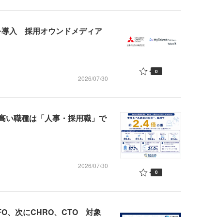
nd」を導入 採用オウンドメディア
0
2026/07/30
も高い職種は「人事・採用職」で
2026/07/30
0
O、次にCHRO、CTO 対象