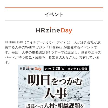
イベント
HRzine Day（エイチアールジン・デイ）は、人が活き会社が成
長する人事のWebマガジン「HRzine」が主催するイベントで
す。毎回、人事の重要課題を1つテーマに設定し、識者やエキス
パードが持つ知見・経験を、参加者のみなさんと共有していま
す。