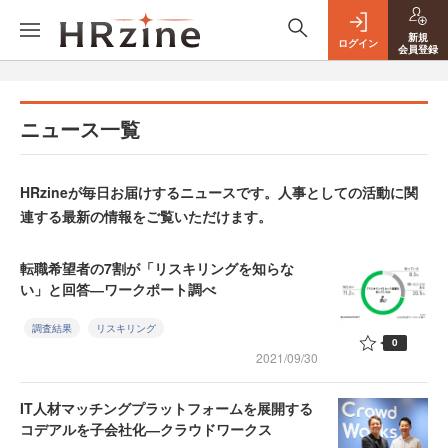
新規
ログイン
会員登録
ニュース一覧
HRzineが毎日お届けするニュースです。人事としての活動に関
連する最新の情報をご覧いただけます。
転職希望者の7割が「リスキリングを知らな
い」と回答―ワークポート調べ
調査結果
リスキリング
0
2021/09/30
IT人材マッチングプラットフォームを展開する
コデアルを子会社化―クラウドワークス