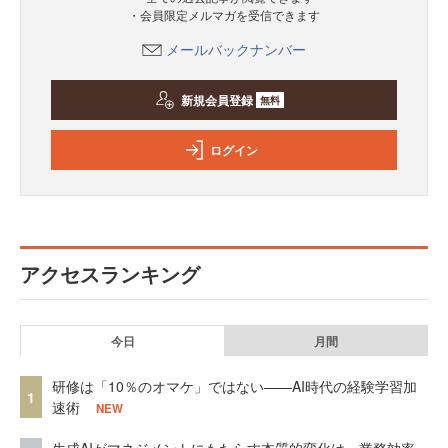
・会員限定メルマガを受信できます
メールバックナンバー
新規会員登録
無料
ログイン
アクセスランキング
今日
月間
研修は「10％のオマケ」ではない——AI時代の経験学習加
1
速術
NEW