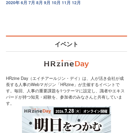
2020年
6月
7月
8月
9月
10月
11月
12月
イベント
HRzine Day（エイチアールジン・デイ）は、人が活き会社が成
長する人事のWebマガジン「HRzine」が主催するイベントで
す。毎回、人事の重要課題を1つテーマに設定し、識者やエキス
パードが持つ知見・経験を、参加者のみなさんと共有していま
す。