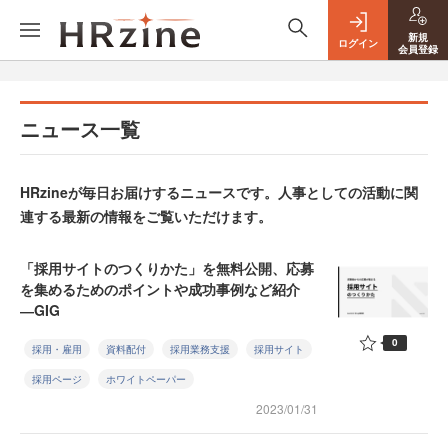
新規
ログイン
会員登録
ニュース一覧
HRzineが毎日お届けするニュースです。人事としての活動に関
連する最新の情報をご覧いただけます。
「採用サイトのつくりかた」を無料公開、応募
を集めるためのポイントや成功事例など紹介
―GIG
0
採用・雇用
資料配付
採用業務支援
採用サイト
採用ページ
ホワイトペーパー
2023/01/31