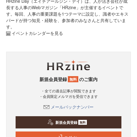
HRzine Day（エイチアールジン・デイ）は、人が活き会社が成
長する人事のWebマガジン「HRzine」が主催するイベントで
す。毎回、人事の重要課題を1つテーマに設定し、識者やエキス
パードが持つ知見・経験を、参加者のみなさんと共有していま
す。
イベントカレンダーを見る
新規会員登録
のご案内
無料
・全ての過去記事が閲覧できます
・会員限定メルマガを受信できます
メールバックナンバー
新規会員登録
無料