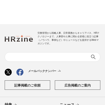
労務管理から戦略人事、日常業務からキャリアパス、HRテ
クノロジーまで、人事部や人事に関わる皆様に役立つ記事
（ノウハウ、事例など）やニュースなどを提供するWebマ
ガジンです。
メールバックナンバー
記事掲載のご依頼
広告掲載のご案内
特集
ニュース