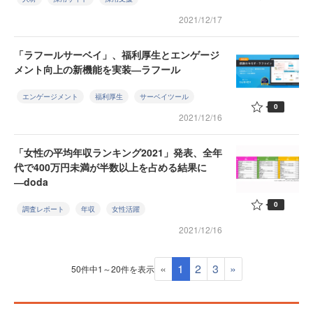
2021/12/17
「ラフールサーベイ」、福利厚生とエンゲージ
メント向上の新機能を実装―ラフール
エンゲージメント
福利厚生
サーベイツール
0
2021/12/16
「女性の平均年収ランキング2021」発表、全年
代で400万円未満が半数以上を占める結果に
―doda
0
調査レポート
年収
女性活躍
2021/12/16
«
1
2
3
»
50件中1～20件を表示