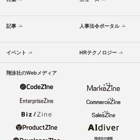
記事
人事法令ポータル
イベント
HRテクノロジー
翔泳社のWebメディア