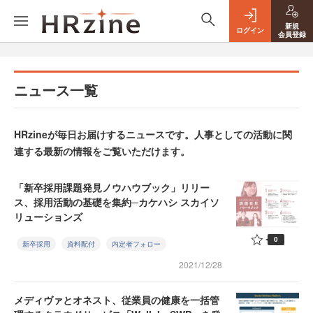
新規
ログイン
会員登録
ニュース一覧
HRzineが毎日お届けするニュースです。人事としての活動に関
連する最新の情報をご覧いただけます。
「新卒採用課題発見ノウハウブック」リリー
ス、採用活動の基礎を集約─カケハシ スカイソ
リューションズ
0
新卒採用
資料配付
内定者フォロー
2021/12/28
メディヴァとオネスト、従業員の健康を一括管