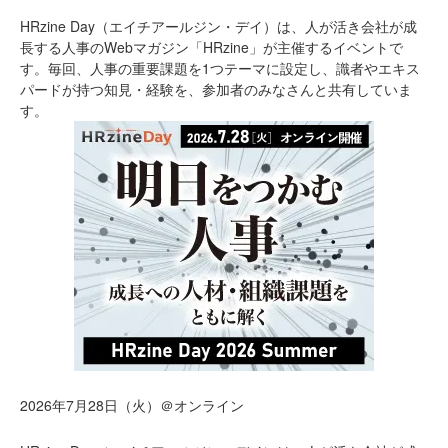
HRzine Day（エイチアールジン・デイ）は、人が活き会社が成
長する人事のWebマガジン「HRzine」が主催するイベントで
す。毎回、人事の重要課題を1つテーマに設定し、識者やエキス
パードが持つ知見・経験を、参加者のみなさんと共有していま
す。
2026年7月28日（火）＠オンライン