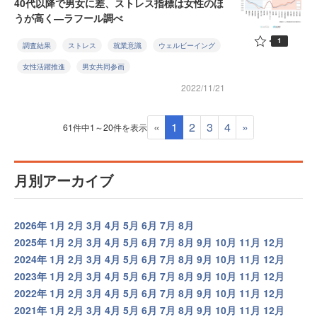
40代以降で男女に差、ストレス指標は女性のほ
うが高く―ラフール調べ
1
調査結果
ストレス
就業意識
ウェルビーイング
女性活躍推進
男女共同参画
2022/11/21
«
1
2
3
4
»
61件中1～20件を表示
月別アーカイブ
2026年
1月
2月
3月
4月
5月
6月
7月
8月
2025年
1月
2月
3月
4月
5月
6月
7月
8月
9月
10月
11月
12月
2024年
1月
2月
3月
4月
5月
6月
7月
8月
9月
10月
11月
12月
2023年
1月
2月
3月
4月
5月
6月
7月
8月
9月
10月
11月
12月
2022年
1月
2月
3月
4月
5月
6月
7月
8月
9月
10月
11月
12月
2021年
1月
2月
3月
4月
5月
6月
7月
8月
9月
10月
11月
12月