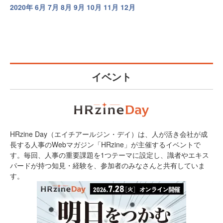
2020年
6月
7月
8月
9月
10月
11月
12月
イベント
HRzine Day（エイチアールジン・デイ）は、人が活き会社が成
長する人事のWebマガジン「HRzine」が主催するイベントで
す。毎回、人事の重要課題を1つテーマに設定し、識者やエキス
パードが持つ知見・経験を、参加者のみなさんと共有していま
す。