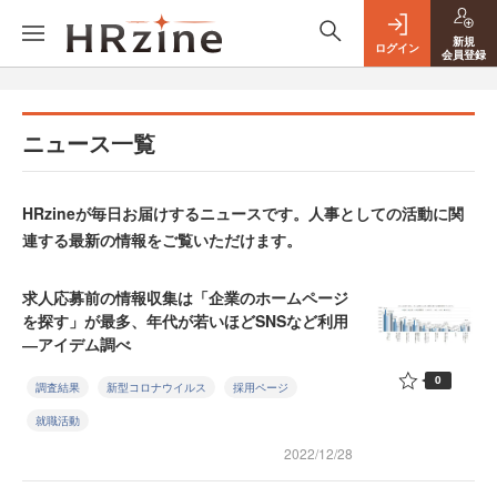
新規
ログイン
会員登録
ニュース一覧
HRzineが毎日お届けするニュースです。人事としての活動に関
連する最新の情報をご覧いただけます。
求人応募前の情報収集は「企業のホームページ
を探す」が最多、年代が若いほどSNSなど利用
―アイデム調べ
0
調査結果
新型コロナウイルス
採用ページ
就職活動
2022/12/28