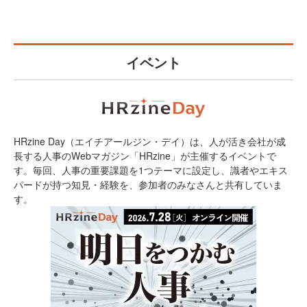
イベント
HRzine Day（エイチアールジン・デイ）は、人が活き会社が成
長する人事のWebマガジン「HRzine」が主催するイベントで
す。毎回、人事の重要課題を1つテーマに設定し、識者やエキス
パードが持つ知見・経験を、参加者のみなさんと共有していま
す。