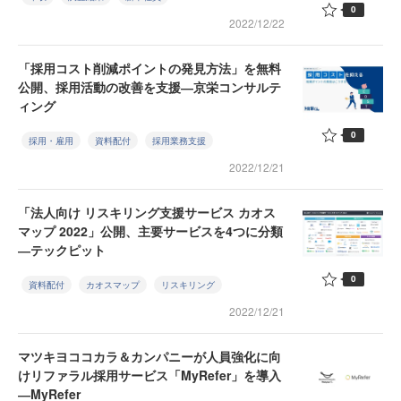
0
2022/12/22
「採用コスト削減ポイントの発見方法」を無料
公開、採用活動の改善を支援―京栄コンサルテ
ィング
0
採用・雇用
資料配付
採用業務支援
2022/12/21
「法人向け リスキリング支援サービス カオス
マップ 2022」公開、主要サービスを4つに分類
―テックピット
0
資料配付
カオスマップ
リスキリング
2022/12/21
マツキヨココカラ＆カンパニーが人員強化に向
けリファラル採用サービス「MyRefer」を導入
―MyRefer