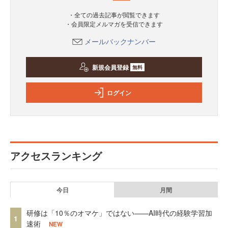
・全ての過去記事が閲覧できます
・会員限定メルマガを受信できます
メールバックナンバー
新規会員登録
無料
ログイン
アクセスランキング
今日
月間
研修は「10％のオマケ」ではない——AI時代の経験学習加
1
速術
NEW