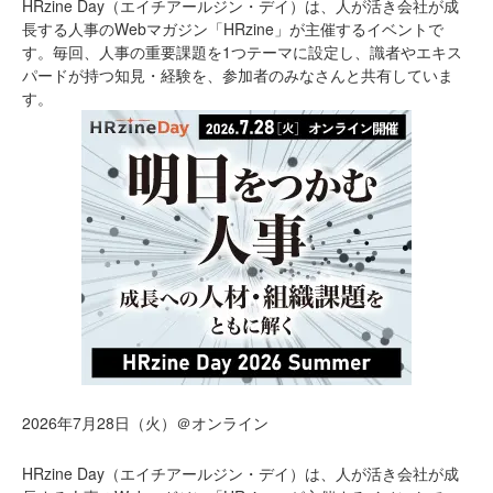
HRzine Day（エイチアールジン・デイ）は、人が活き会社が成
長する人事のWebマガジン「HRzine」が主催するイベントで
す。毎回、人事の重要課題を1つテーマに設定し、識者やエキス
パードが持つ知見・経験を、参加者のみなさんと共有していま
す。
2026年7月28日（火）＠オンライン
HRzine Day（エイチアールジン・デイ）は、人が活き会社が成