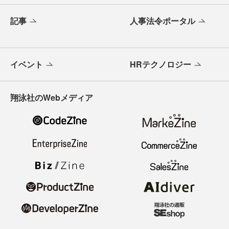
記事
人事法令ポータル
イベント
HRテクノロジー
翔泳社のWebメディア