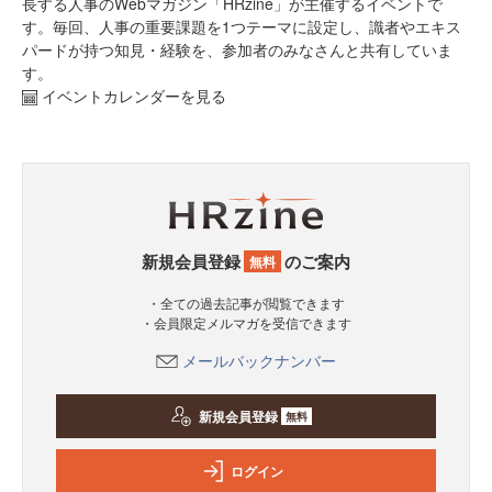
長する人事のWebマガジン「HRzine」が主催するイベントで
す。毎回、人事の重要課題を1つテーマに設定し、識者やエキス
パードが持つ知見・経験を、参加者のみなさんと共有していま
す。
イベントカレンダーを見る
新規会員登録
のご案内
無料
・全ての過去記事が閲覧できます
・会員限定メルマガを受信できます
メールバックナンバー
新規会員登録
無料
ログイン