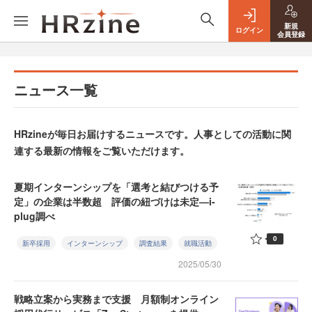
新規
ログイン
会員登録
ニュース一覧
HRzineが毎日お届けするニュースです。人事としての活動に関
連する最新の情報をご覧いただけます。
夏期インターンシップを「選考と結びつける予
定」の企業は半数超 評価の紐づけは未定—i-
plug調べ
0
新卒採用
インターンシップ
調査結果
就職活動
2025/05/30
戦略立案から実務まで支援 月額制オンライン