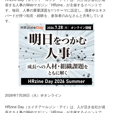
長する人事のWebマガジン「HRzine」が主催するイベントで
す。毎回、人事の重要課題を1つテーマに設定し、識者やエキス
パードが持つ知見・経験を、参加者のみなさんと共有していま
す。
2026年7月28日（火）＠オンライン
HRzine Day（エイチアールジン・デイ）は、人が活き会社が成
長する人事のWebマガジン「HRzine」が主催するイベントで