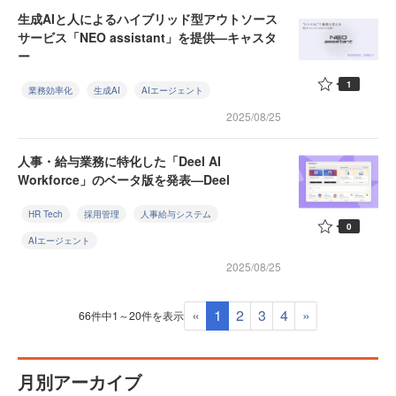
生成AIと人によるハイブリッド型アウトソース
サービス「NEO assistant」を提供—キャスタ
ー
1
業務効率化
生成AI
AIエージェント
2025/08/25
人事・給与業務に特化した「Deel AI
Workforce」のベータ版を発表—Deel
HR Tech
採用管理
人事給与システム
0
AIエージェント
2025/08/25
«
1
2
3
4
»
66件中1～20件を表示
月別アーカイブ