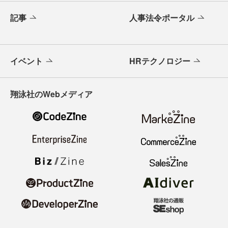
記事
人事法令ポータル
イベント
HRテクノロジー
翔泳社のWebメディア