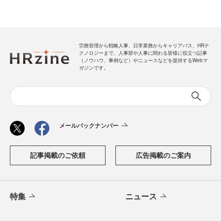
労務管理から戦略人事、日常業務からキャリアパス、HRテ
クノロジーまで、人事部や人事に関わる皆様に役立つ記事
（ノウハウ、事例など）やニュースなどを提供するWebマ
ガジンです。
メールバックナンバー
記事掲載のご依頼
広告掲載のご案内
特集
ニュース