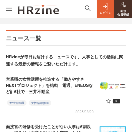
新規
ログイン
会員登録
ニュース一覧
HRzineが毎日お届けするニュースです。人事としての活動に関
連する最新の情報をご覧いただけます。
営業職の女性活躍を推進する「働きやすさ
NEXTプロジェクト」を始動 電通、ENEOSな
ど計6社で—三井不動産
0
女性管理職
女性活躍推進
2025/08/29
面接官の研修を受けたことがない人事は6割以