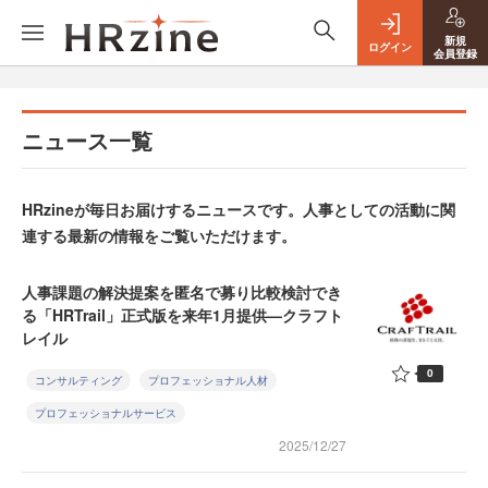
新規
ログイン
会員登録
ニュース一覧
HRzineが毎日お届けするニュースです。人事としての活動に関
連する最新の情報をご覧いただけます。
人事課題の解決提案を匿名で募り比較検討でき
る「HRTrail」正式版を来年1月提供—クラフト
レイル
0
コンサルティング
プロフェッショナル人材
プロフェッショナルサービス
2025/12/27