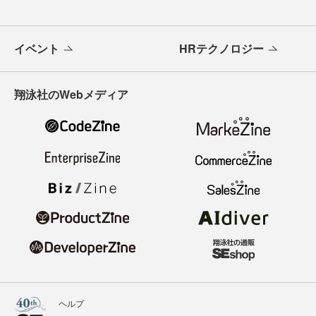
イベント
HRテクノロジー
翔泳社のWebメディア
ヘルプ