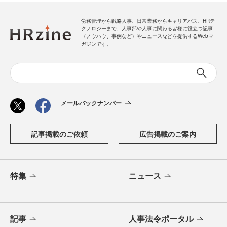
労務管理から戦略人事、日常業務からキャリアパス、HRテ
クノロジーまで、人事部や人事に関わる皆様に役立つ記事
（ノウハウ、事例など）やニュースなどを提供するWebマ
ガジンです。
メールバックナンバー
記事掲載のご依頼
広告掲載のご案内
特集
ニュース
記事
人事法令ポータル