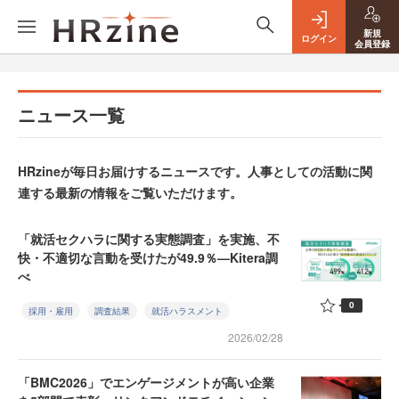
新規
ログイン
会員登録
ニュース一覧
HRzineが毎日お届けするニュースです。人事としての活動に関
連する最新の情報をご覧いただけます。
「就活セクハラに関する実態調査」を実施、不
快・不適切な言動を受けたが49.9％—Kitera調
べ
0
採用・雇用
調査結果
就活ハラスメント
2026/02/28
「BMC2026」でエンゲージメントが高い企業