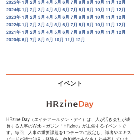
2025年
1月
2月
3月
4月
5月
6月
7月
8月
9月
10月
11月
12月
2024年
1月
2月
3月
4月
5月
6月
7月
8月
9月
10月
11月
12月
2023年
1月
2月
3月
4月
5月
6月
7月
8月
9月
10月
11月
12月
2022年
1月
2月
3月
4月
5月
6月
7月
8月
9月
10月
11月
12月
2021年
1月
2月
3月
4月
5月
6月
7月
8月
9月
10月
11月
12月
2020年
6月
7月
8月
9月
10月
11月
12月
イベント
HRzine Day（エイチアールジン・デイ）は、人が活き会社が成
長する人事のWebマガジン「HRzine」が主催するイベントで
す。毎回、人事の重要課題を1つテーマに設定し、識者やエキス
パードが持つ知見・経験を、参加者のみなさんと共有していま