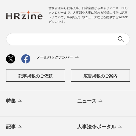
労務管理から戦略人事、日常業務からキャリアパス、HRテ
クノロジーまで、人事部や人事に関わる皆様に役立つ記事
（ノウハウ、事例など）やニュースなどを提供するWebマ
ガジンです。
メールバックナンバー
記事掲載のご依頼
広告掲載のご案内
特集
ニュース
記事
人事法令ポータル