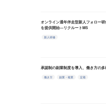
オンライン通年伴走型新人フォロー研
を提供開始―リクルートMS
新人研修
承認制の副業制度を導入、働き方の多
働き方
副業・複業
定着