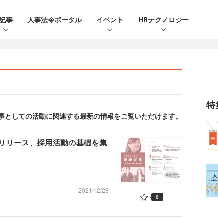
記事
人事法令ポータル
イベント
HRテクノロジー
特
。人事としての活動に関連する最新の情報をご覧いただけます。
リリース、採用活動の基礎を集
2021/12/28
0