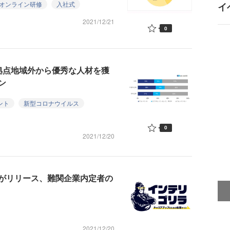
オンライン研修
入社式
イ
2021/12/21
0
拠点地域外から優秀な人材を獲
ン
ント
新型コロナウイルス
0
2021/12/20
がリリース、難関企業内定者の
2021/12/20