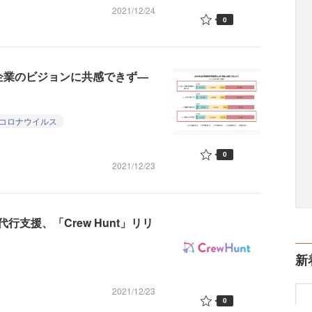
2021/12/24
0
企業のビジョンに共感できず―
コロナウイルス
0
2021/12/23
支援、「Crew Hunt」リリ
新
2021/12/23
0