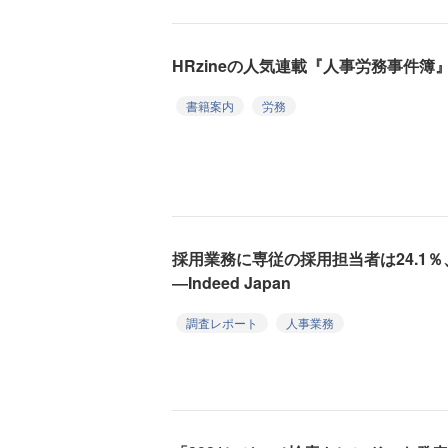
HRzineの人気連載『人事労務事件
書籍案内
労務
採用業務に専従の採用担当者は24.1％
―Indeed Japan
調査レポート
人事業務