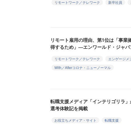
リモートワーク／テレワーク
新卒社員
リモート雇用の理由、第1位は「事業
得するため」―エンワールド・ジャパ
リモートワーク／テレワーク
エンゲージメ
With／Afterコロナ・ニューノーマル
転職支援メディア「インテリゴリラ」
選考体験記を掲載
お役立ちメディア・サイト
転職支援