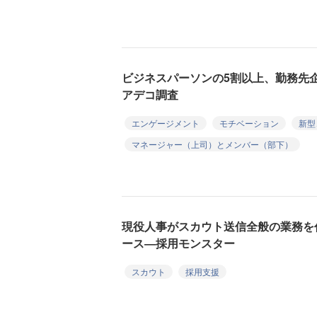
ビジネスパーソンの5割以上、勤務先
アデコ調査
エンゲージメント
モチベーション
新型
マネージャー（上司）とメンバー（部下）
現役人事がスカウト送信全般の業務を代行
ース―採用モンスター
スカウト
採用支援