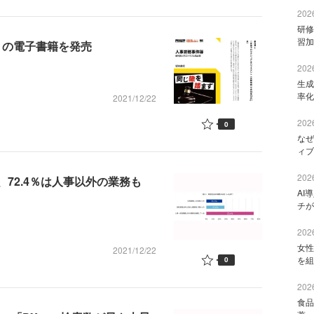
2026
研修
習加
簿』の電子書籍を発売
2026
生成
率化
2021/12/22
2026
0
なぜ
ィブ
2026
、72.4％は人事以外の業務も
AI
チが
2026
女性
2021/12/22
を組
0
2026
食品