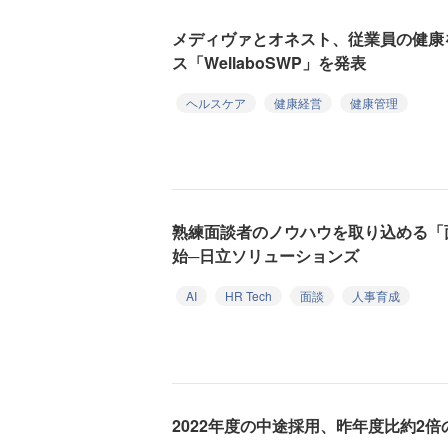
メディヴァとオネスト、従業員の健康
ス「WellaboSWP」を発表
ヘルスケア
健康経営
健康管理
熟練面談者のノウハウを取り込める「
始─日立ソリューションズ
AI
HR Tech
面談
人事育成
2022年度の中途採用、昨年度比約2倍の