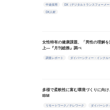
中途採用
DX（デジタルトランスフォーメー
DX人材
女性特有の健康課題、「男性の理解を
上―『月刊総務』調べ
調査レポート
ダイバーシティー・インクル
多様で柔軟性に富む環境づくりに向け
IBM
リモートワーク／テレワーク
ダイバーシテ