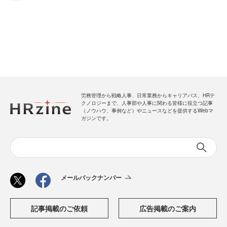
労務管理から戦略人事、日常業務からキャリアパス、HRテ
クノロジーまで、人事部や人事に関わる皆様に役立つ記事
（ノウハウ、事例など）やニュースなどを提供するWebマ
ガジンです。
メールバックナンバー
記事掲載のご依頼
広告掲載のご案内