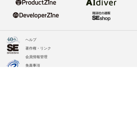
ヘルプ
著作権・リンク
会員情報管理
免責事項
会社概要
サービス利用規約
プライバシーポリシー
外部送信
掲載記事、写真、イラストの無断転載を禁じます。
記載されているロゴ、システム名、製品名は各社及び商標権者の登録商標あるいは商標で
す。
All contents copyright © 2020-2026 Shoeisha Co., Ltd. All rights reserved. ver.1.5