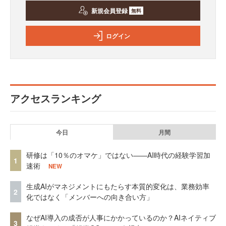
新規会員登録
無料
ログイン
アクセスランキング
今日
月間
研修は「10％のオマケ」ではない——AI時代の経験学習加
1
速術
NEW
生成AIがマネジメントにもたらす本質的変化は、業務効率
2
化ではなく「メンバーへの向き合い方」
なぜAI導入の成否が人事にかかっているのか？AIネイティブ
3