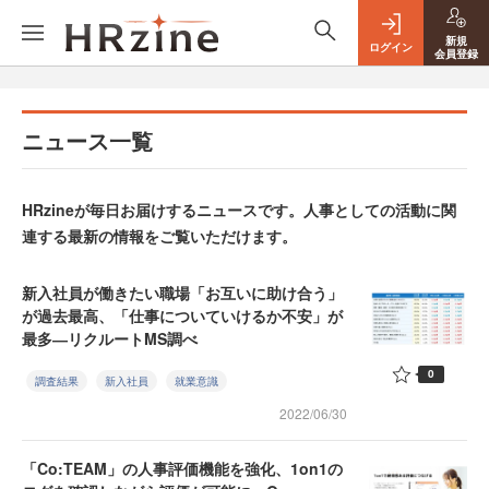
新規
ログイン
会員登録
ニュース一覧
HRzineが毎日お届けするニュースです。人事としての活動に関
連する最新の情報をご覧いただけます。
新入社員が働きたい職場「お互いに助け合う」
が過去最高、「仕事についていけるか不安」が
最多―リクルートMS調べ
0
調査結果
新入社員
就業意識
2022/06/30
「Co:TEAM」の人事評価機能を強化、1on1の