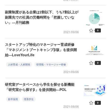
副業制度がある企業は2割以下、うち7割以上が
副業先での社員の労働時間を「把握していな
い」―月刊総務
0
2021/09/06
スタートアップ特化のマネージャー育成研修
「マネジメントブートキャンプβ版」を提供開
始―LoveYourLife
0
人材育成・人材開発
管理職・マネージャー研修
2021/09/06
研究室データベースから学生を探せる新機能
「研究室から探すβ」を提供開始―POL
新卒採用
理系学生
0
2021/09/06