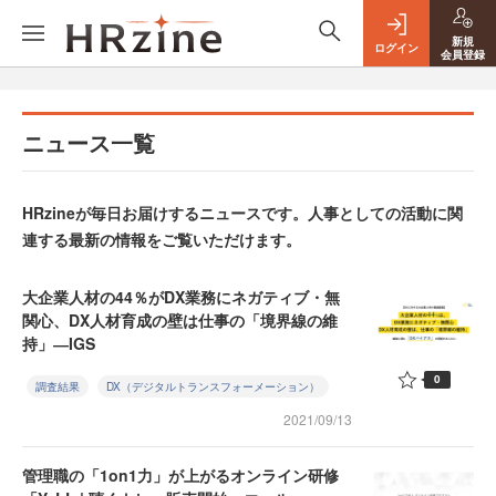
新規
ログイン
会員登録
ニュース一覧
HRzineが毎日お届けするニュースです。人事としての活動に関
連する最新の情報をご覧いただけます。
大企業人材の44％がDX業務にネガティブ・無
関心、DX人材育成の壁は仕事の「境界線の維
持」―IGS
0
調査結果
DX（デジタルトランスフォーメーション）
2021/09/13
管理職の「1on1力」が上がるオンライン研修