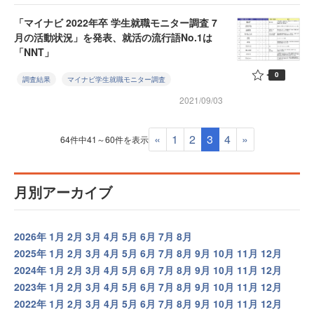
「マイナビ 2022年卒 学生就職モニター調査 7
月の活動状況」を発表、就活の流行語No.1は
「NNT」
0
調査結果
マイナビ学生就職モニター調査
2021/09/03
«
1
2
3
4
»
64件中41～60件を表示
月別アーカイブ
2026年
1月
2月
3月
4月
5月
6月
7月
8月
2025年
1月
2月
3月
4月
5月
6月
7月
8月
9月
10月
11月
12月
2024年
1月
2月
3月
4月
5月
6月
7月
8月
9月
10月
11月
12月
2023年
1月
2月
3月
4月
5月
6月
7月
8月
9月
10月
11月
12月
2022年
1月
2月
3月
4月
5月
6月
7月
8月
9月
10月
11月
12月