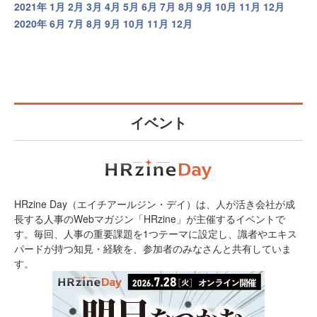
2021年
1月
2月
3月
4月
5月
6月
7月
8月
9月
10月
11月
12月
2020年
6月
7月
8月
9月
10月
11月
12月
イベント
HRzine Day（エイチアールジン・デイ）は、人が活き会社が成
長する人事のWebマガジン「HRzine」が主催するイベントで
す。毎回、人事の重要課題を1つテーマに設定し、識者やエキス
パードが持つ知見・経験を、参加者のみなさんと共有していま
す。