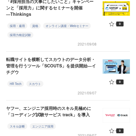
「#採用担当の大事にしたいこと」キャンペー
ンと「採用力」に関するセミナーを開催
―Thinkings
0
採用・雇用
資格
オンライン講座・Webセミナー
採用力検定試験
2021/09/08
転職サイトを横断してスカウトのデータ分析・
管理を行うツール「SCOUTS」を提供開始―イ
チグウ
0
HR Tech
スカウト
2021/09/07
ヤフー、エンジニア採用時のスキル見極めに
「コーディング試験サービス track」を導入
スキル診断
エンジニア採用
0
2021/09/07