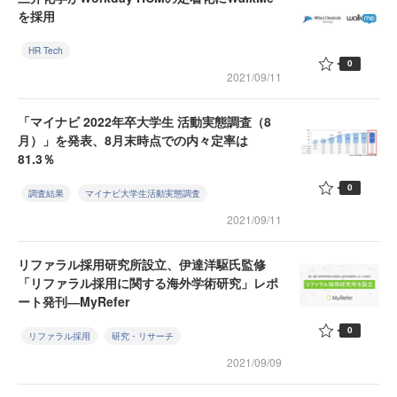
を採用
HR Tech
0
2021/09/11
「マイナビ 2022年卒大学生 活動実態調査（8
月）」を発表、8月末時点での内々定率は
81.3％
0
調査結果
マイナビ大学生活動実態調査
2021/09/11
リファラル採用研究所設立、伊達洋駆氏監修
「リファラル採用に関する海外学術研究」レポ
ート発刊―MyRefer
0
リファラル採用
研究・リサーチ
2021/09/09