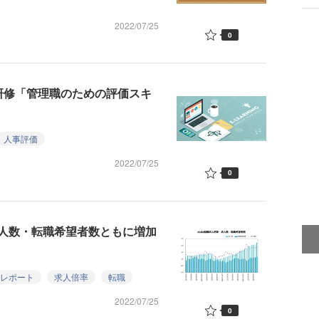
2022/07/25
0
研修「管理職のための評価スキ
人事評価
2022/07/25
0
求人数・転職希望者数ともに増加
率レポート
求人倍率
転職
2022/07/25
0