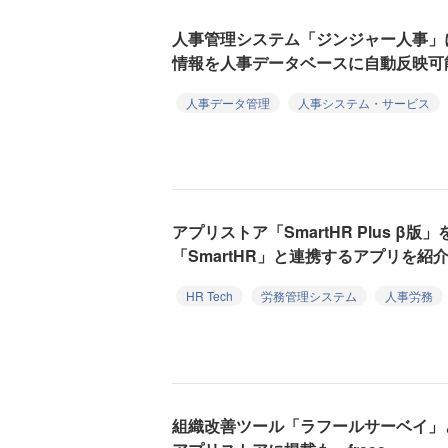
人事管理システム「ジンジャー人事」
情報を人事データベースに自動反映可能に―
人事データ管理
人事システム・サービス
アプリストア「SmartHR Plus β
「SmartHR」と連携するアプリを紹介―
HR Tech
労務管理システム
人事労務
組織改善ツール「ラフールサーベイ」とfr