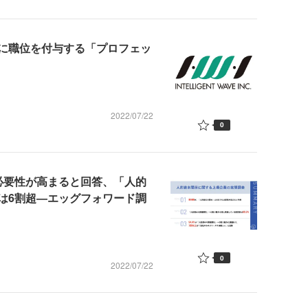
に職位を付与する「プロフェッ
2022/07/22
0
必要性が高まると回答、「人的
は6割超―エッグフォワード調
0
2022/07/22