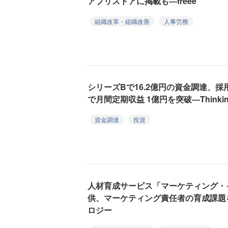
アプリストアに掲載も―freee
組織改革・組織改善
人事労務
シリーズBで16.2億円の資金調達、採用
で月間定期収益 1億円を突破―Thinkin
資金調達
投資
人材育成サービス「マーケティング・
供、マーケティング責任者の育成課題
ロジー