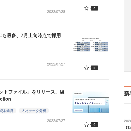
0
2022/07/28
年も最多、7月上旬時点で採用
2022/07/27
0
ントファイル」をリリース、組
新
tion
資本経営
人材データ分析
2022/07/27
2026
0
【動