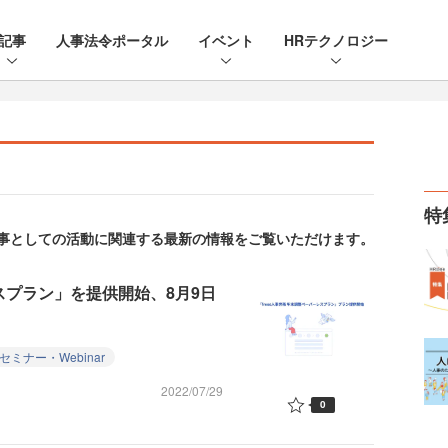
記事
人事法令ポータル
イベント
HRテクノロジー
特
。人事としての活動に関連する最新の情報をご覧いただけます。
レスプラン」を提供開始、8月9日
bセミナー・Webinar
2022/07/29
0