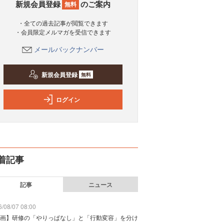
新規会員登録
のご案内
無料
・全ての過去記事が閲覧できます
・会員限定メルマガを受信できます
メールバックナンバー
新規会員登録
無料
ログイン
着記事
記事
ニュース
/08/07 08:00
画】研修の「やりっぱなし」と「行動変容」を分け