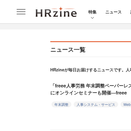
特集
ニュース
ニュース一覧
HRzineが毎日お届けするニュースです
「freee人事労務 年末調整ペーパー
にオンラインセミナーも開催―freee
年末調整
人事システム・サービス
We