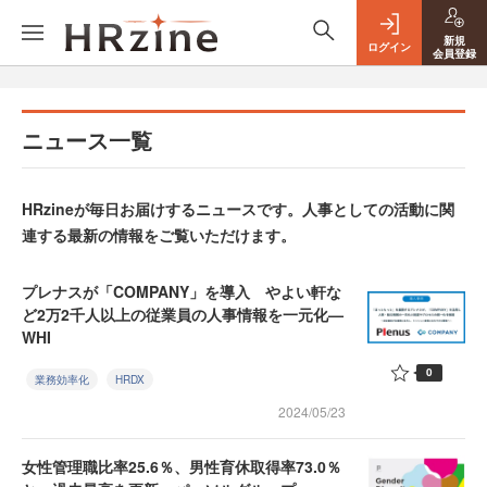
新規
ログイン
会員登録
ニュース一覧
HRzineが毎日お届けするニュースです。人事としての活動に関
連する最新の情報をご覧いただけます。
プレナスが「COMPANY」を導入 やよい軒な
ど2万2千人以上の従業員の人事情報を一元化—
WHI
0
業務効率化
HRDX
2024/05/23
女性管理職比率25.6％、男性育休取得率73.0％