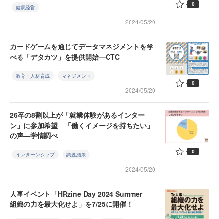
0
健康経営
2024/05/20
カードゲームを通じてデータマネジメントを学
べる「デタカツ」を提供開始—CTC
教育・人材育成
マネジメント
0
2024/05/20
26卒の8割以上が「就業体験があるインター
ン」に参加希望 「働くイメージを持ちたい」
の声—学情調べ
0
インターンシップ
調査結果
2024/05/20
人事イベント「HRzine Day 2024 Summer
組織の力を最大化せよ」を7/25に開催！