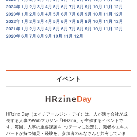
2024年
1月
2月
3月
4月
5月
6月
7月
8月
9月
10月
11月
12月
2023年
1月
2月
3月
4月
5月
6月
7月
8月
9月
10月
11月
12月
2022年
1月
2月
3月
4月
5月
6月
7月
8月
9月
10月
11月
12月
2021年
1月
2月
3月
4月
5月
6月
7月
8月
9月
10月
11月
12月
2020年
6月
7月
8月
9月
10月
11月
12月
イベント
HRzine Day（エイチアールジン・デイ）は、人が活き会社が成
長する人事のWebマガジン「HRzine」が主催するイベントで
す。毎回、人事の重要課題を1つテーマに設定し、識者やエキス
パードが持つ知見・経験を、参加者のみなさんと共有していま