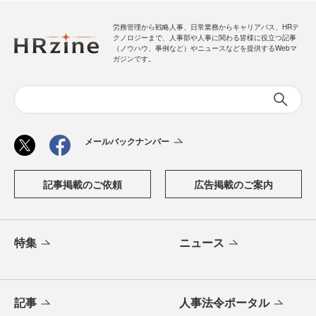
労務管理から戦略人事、日常業務からキャリアパス、HRテ
クノロジーまで、人事部や人事に関わる皆様に役立つ記事
（ノウハウ、事例など）やニュースなどを提供するWebマ
ガジンです。
メールバックナンバー
記事掲載のご依頼
広告掲載のご案内
特集
ニュース
記事
人事法令ポータル