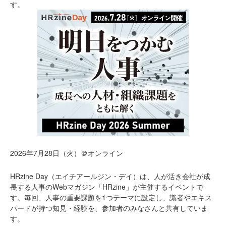
す。
2026年7月28日（火）＠オンライン
HRzine Day（エイチアールジン・デイ）は、人が活き会社が成
長する人事のWebマガジン「HRzine」が主催するイベントで
す。毎回、人事の重要課題を1つテーマに設定し、識者やエキス
パードが持つ知見・経験を、参加者のみなさんと共有していま
す。