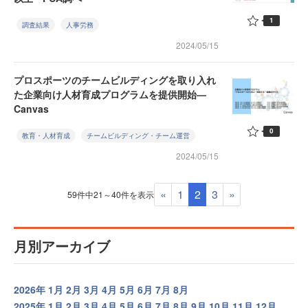
1
調査結果
人事労務
2024/05/15
プロスポーツのチームビルディングを取り入れ
た企業向け人材育成プログラムを提供開始—
Canvas
0
教育・人材育成
チームビルディング・チーム運営
2024/05/15
«
1
2
3
»
59件中21～40件を表示
月別アーカイブ
2026年
1月
2月
3月
4月
5月
6月
7月
8月
2025年
1月
2月
3月
4月
5月
6月
7月
8月
9月
10月
11月
12月