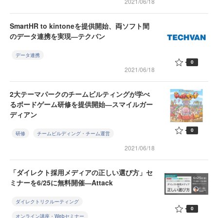
2021/06/18
SmartHR to kintoneを提供開始、両ソフト間
のデータ連携を実現―テクバン
データ連携
0
2021/06/18
2大テーマパークのチームビルティングが学べ
るボードゲーム研修を提供開始―スマイルガー
ディアン
0
研修
チームビルディング・チーム運営
2021/06/18
「ダイレクト採用メディアの正しい選び方」セ
ミナーを6/25に無料開催―Attack
ダイレクトリクルーティング
0
オンライン講座・Webセミナー