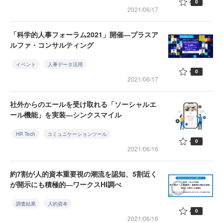
0
2021/06/17
「科学的人事フォーラム2021」開催―プラスア
ルファ・コンサルティング
イベント
人事データ活用
0
2021/06/17
社外からのエールを受け取れる「ソーシャルエ
ール機能」を実装―シンクスマイル
HR Tech
コミュニケーションツール
0
2021/06/16
約7割が人的資本重要視の潮流を認知、5割近く
が開示にも積極的―ワークスHI調べ
調査結果
人的資本
0
2021/06/16