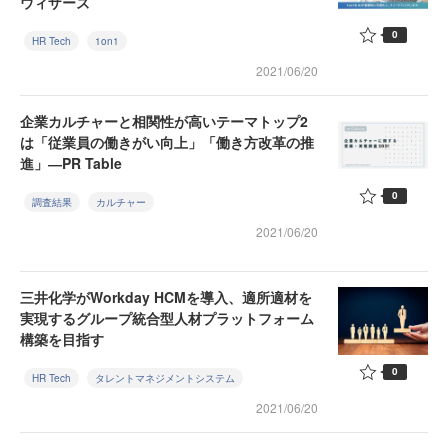
ウィザーズ
0
HR Tech
1on1
2021/06/20
企業カルチャーと相関性が高いテーマトップ2
は「従業員の働きがい向上」「働き方改革の推
進」―PR Table
0
調査結果
カルチャー
2021/06/20
三井化学がWorkday HCMを導入、適所適材を
実現するグループ統合型人材プラットフォーム
構築を目指す
0
HR Tech
タレントマネジメントシステム
2021/06/20