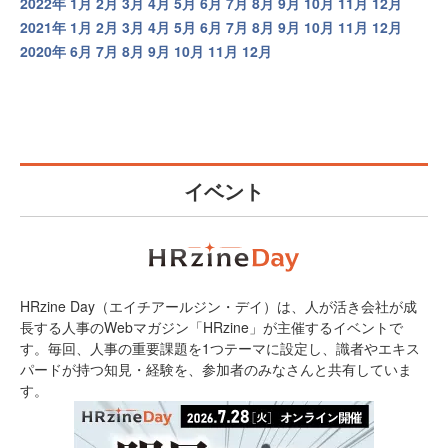
2022年
1月
2月
3月
4月
5月
6月
7月
8月
9月
10月
11月
12月
2021年
1月
2月
3月
4月
5月
6月
7月
8月
9月
10月
11月
12月
2020年
6月
7月
8月
9月
10月
11月
12月
イベント
HRzine Day（エイチアールジン・デイ）は、人が活き会社が成
長する人事のWebマガジン「HRzine」が主催するイベントで
す。毎回、人事の重要課題を1つテーマに設定し、識者やエキス
パードが持つ知見・経験を、参加者のみなさんと共有していま
す。