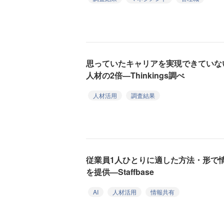
思っていたキャリアを実現できていな
人材の2倍—Thinkings調べ
人材活用
調査結果
従業員1人ひとりに適した方法・形で情報を
を提供—Staffbase
AI
人材活用
情報共有