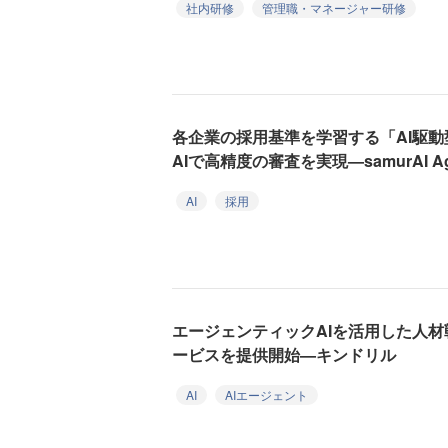
社内研修
管理職・マネージャー研修
各企業の採用基準を学習する「AI駆動
AIで高精度の審査を実現—samurAI Ag
AI
採用
エージェンティックAIを活用した人
ービスを提供開始—キンドリル
AI
AIエージェント