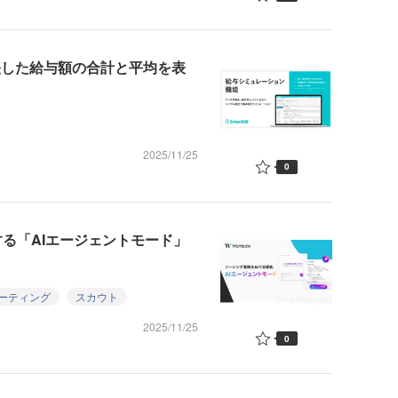
反映した給与額の合計と平均を表
2025/11/25
0
成する「AIエージェントモード」
ーティング
スカウト
2025/11/25
0