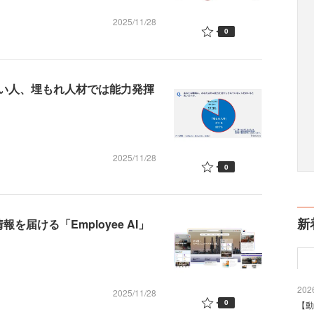
2025/11/28
0
い人、埋もれ人材では能力発揮
2025/11/28
0
新
届ける「Employee AI」
2026
2025/11/28
0
【動