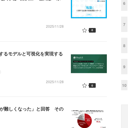
6
7
2025/11/28
0
8
化するモデルと可視化を実現する
9
2025/11/28
10
0
トが難しくなった」と回答 その