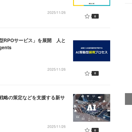
2025/11/26
0
型RPOサービス」を展開 人と
ents
2025/11/26
0
材戦略の策定などを支援する新サ
2025/11/26
0