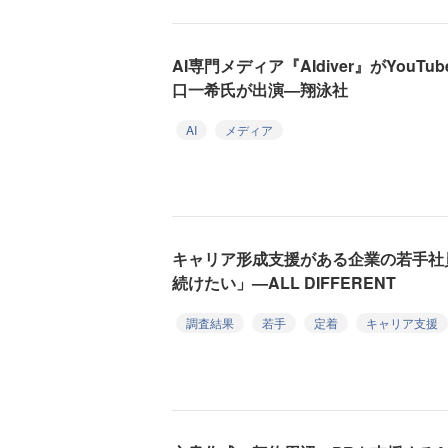
AI専門メディア『AIdiver』がYou
口一希氏が出演—翔泳社
AI
メディア
キャリア形成支援がある企業の若手社
続けたい」—ALL DIFFERENT
調査結果
若手
定着
キャリア支援