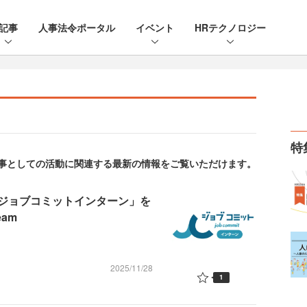
記事
人事法令ポータル
イベント
HRテクノロジー
特
。人事としての活動に関連する最新の情報をご覧いただけます。
ジョブコミットインターン」を
am
2025/11/28
1