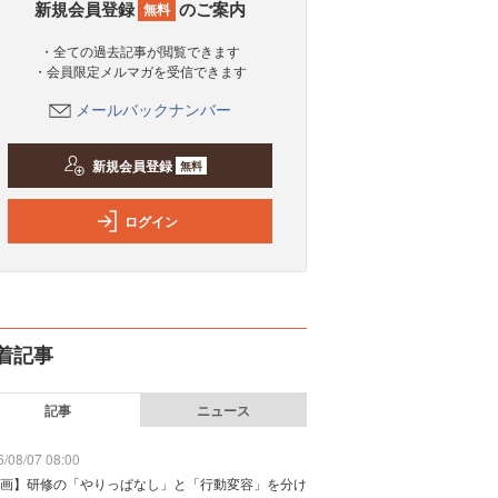
新規会員登録
のご案内
無料
・全ての過去記事が閲覧できます
・会員限定メルマガを受信できます
メールバックナンバー
新規会員登録
無料
ログイン
着記事
記事
ニュース
/08/07 08:00
画】研修の「やりっぱなし」と「行動変容」を分け