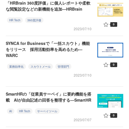
「HRBrain 360度評価」に個人レポートや柔軟
な閲覧設定などの新機能を追加—HRBrain
HR Tech
360度評価
0
2023/07/10
SYNCA for Businessで「一括スカウト」機能
をリリース 採用活動効率を高めるため—
WARC
0
業務効率化
スカウトメール
管理部門
2023/07/10
SmartHRの「従業員サーベイ」に要約機能を搭
載 AIが自由記述の回答を整理する—SmartHR
AI
HR Tech
サーベイツール
0
2023/07/07