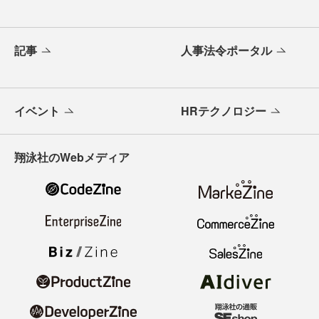
記事
人事法令ポータル
イベント
HRテクノロジー
翔泳社のWebメディア