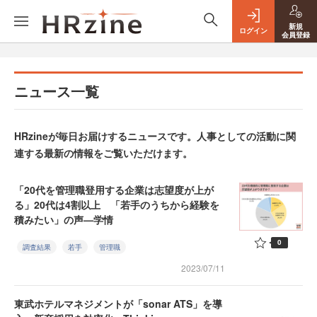
新規
ログイン
会員登録
ニュース一覧
HRzineが毎日お届けするニュースです。人事としての活動に関
連する最新の情報をご覧いただけます。
「20代を管理職登用する企業は志望度が上が
る」20代は4割以上 「若手のうちから経験を
積みたい」の声—学情
0
調査結果
若手
管理職
2023/07/11
東武ホテルマネジメントが「sonar ATS」を導