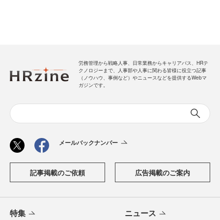
労務管理から戦略人事、日常業務からキャリアパス、HRテ
クノロジーまで、人事部や人事に関わる皆様に役立つ記事
（ノウハウ、事例など）やニュースなどを提供するWebマ
ガジンです。
メールバックナンバー
記事掲載のご依頼
広告掲載のご案内
特集
ニュース