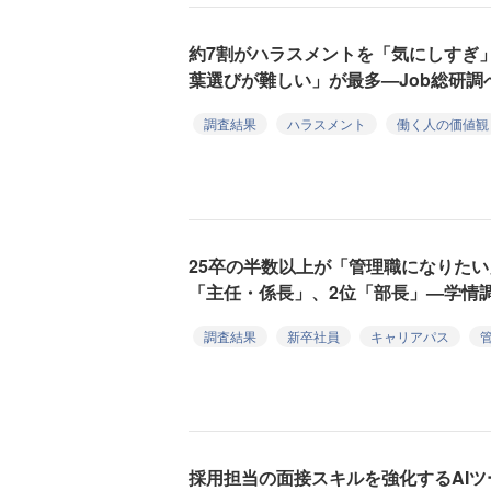
約7割がハラスメントを「気にしすぎ
葉選びが難しい」が最多—Job総研調
調査結果
ハラスメント
働く人の価値観
25卒の半数以上が「管理職になりたい
「主任・係長」、2位「部長」—学情
調査結果
新卒社員
キャリアパス
採用担当の面接スキルを強化するAIツール 