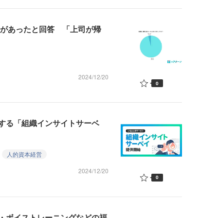
」があったと回答 「上司が帰
2024/12/20
0
する「組織インサイトサーベ
人的資本経営
2024/12/20
0
・ボイストレーニングなどの福