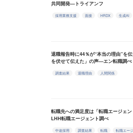
共同開発—トライアンフ
採用業務支援
面接
HRDX
生成AI
退職報告時に44％が“本当の理由”を
を伏せて伝えた」の声—エン転職調べ
調査結果
退職理由
人間関係
転職先への満足度は「転職エージェン
LHH転職エージェント調べ
中途採用
調査結果
転職
転職エー