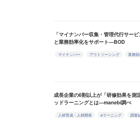
「マイナンバー収集・管理代行サービ
と業務効率化をサポート—BOD
マイナンバー
アウトソーシング
業務効
成長企業の6割以上が「研修効果を測
ッドラーニングとは—manebi調べ
人材育成・人材開発
eラーニング
調査