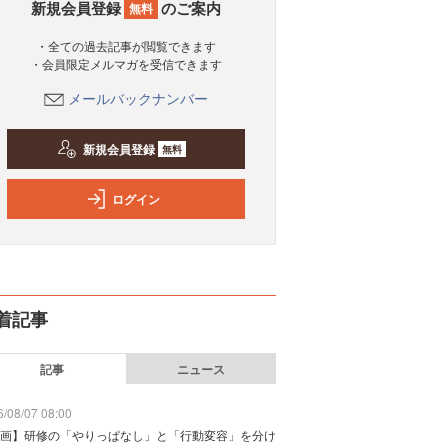
新規会員登録
のご案内
無料
・全ての過去記事が閲覧できます
・会員限定メルマガを受信できます
メールバックナンバー
新規会員登録
無料
ログイン
着記事
記事
ニュース
/08/07 08:00
画】研修の「やりっぱなし」と「行動変容」を分け