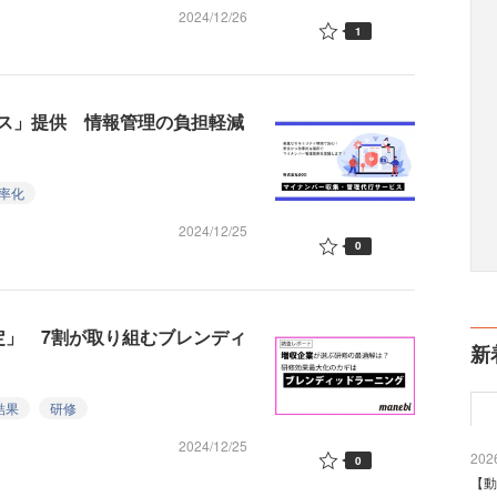
2024/12/26
1
ス」提供 情報管理の負担軽減
率化
2024/12/25
0
定」 7割が取り組むブレンディ
新
結果
研修
2024/12/25
2026
0
【動