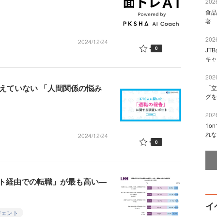
2026
食品
著 
2026
2024/12/24
0
JT
キャ
2026
伝えていない 「人間関係の悩み
「立
グを
2026
1o
れな
2024/12/24
0
ト経由での転職」が最も高い—
イ
ジェント