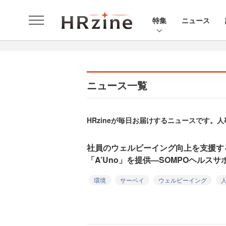
特集
ニュース
ニュース一覧
HRzineが毎日お届けするニュースです
社員のウェルビーイング向上を支援す
「A’Uno」を提供—SOMPOヘルスサ
環境
サーベイ
ウェルビーイング