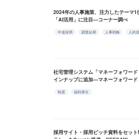
2024年の人事施策、注力したテーマ1
「AI活用」に注目—コーナー調べ
中途採用
調査結果
人事戦略
人的
社宅管理システム「マネーフォワード
インナップに追加—マネーフォワード
制度
福利厚生
採用サイト・採用ピッチ資料をセット