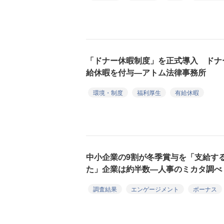
「ドナー休暇制度」を正式導入 ドナ
給休暇を付与—アトム法律事務所
環境・制度
福利厚生
有給休暇
中小企業の9割が冬季賞与を「支給す
た」企業は約半数—人事のミカタ調べ
調査結果
エンゲージメント
ボーナス