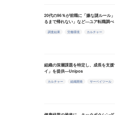
20代の96％が前職に「嫌な謎ルール
るまで帰れない」など—ユア転職調べ
調査結果
労働環境
カルチャー
組織の深層課題を特定し、成長を支援
イ」を提供—Unipos
カルチャー
組織開発
サーベイツール
健康経営の推進に、キックボクシング