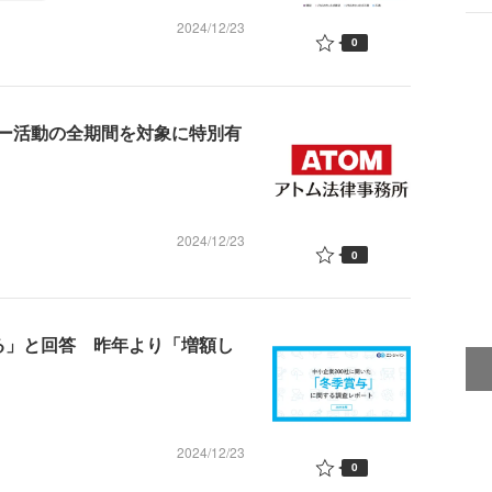
2024/12/23
0
ー活動の全期間を対象に特別有
2024/12/23
0
る」と回答 昨年より「増額し
2024/12/23
0