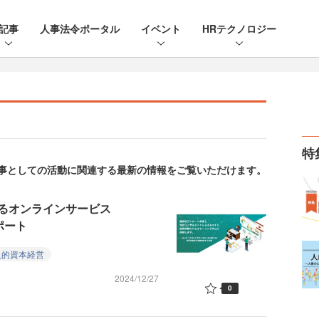
記事
人事法令ポータル
イベント
HRテクノロジー
特
。人事としての活動に関連する最新の情報をご覧いただけます。
るオンラインサービス
ポート
人的資本経営
2024/12/27
0